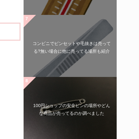
コンビニでピンセットや毛抜きは売って
る?無い場合に他に売ってる場所も紹介
100円ショップの安全ピンの場所やどん
な商品が売ってるのか調べました