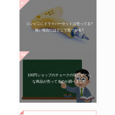
コンビニにドライバーセットは売ってる?
無い場合にはどこで見つかる?
100円ショップのチョークの場所やどん
な商品が売ってるのか調べました