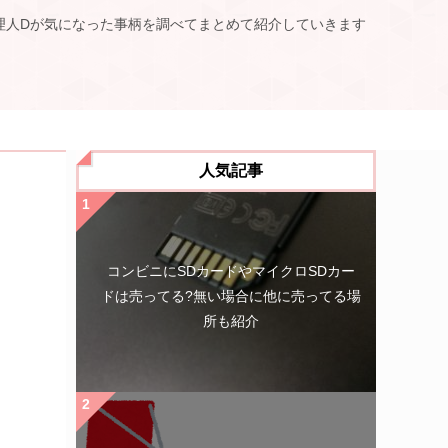
理人Dが気になった事柄を調べてまとめて紹介していきます
人気記事
コンビニにSDカードやマイクロSDカー
ドは売ってる?無い場合に他に売ってる場
所も紹介