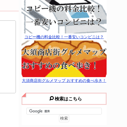
コピー機の料金比較！一番安いコンビニは？
大須商店街グルメマップ おすすめの食べ歩き！
検索はこちら