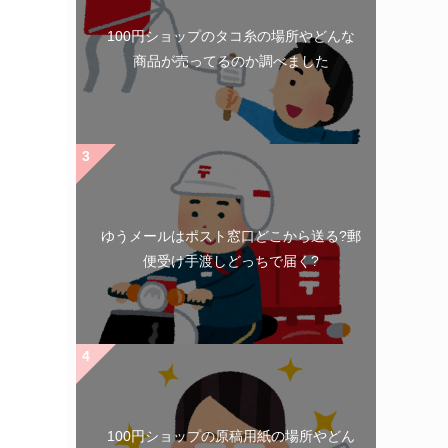
100円ショップのタコ糸の場所やどんな
商品が売ってるのか調べました
ゆうメールはポスト窓口どこから送る?郵
便受け手渡しどっちで届く?
100円ショップの原稿用紙の場所やどん