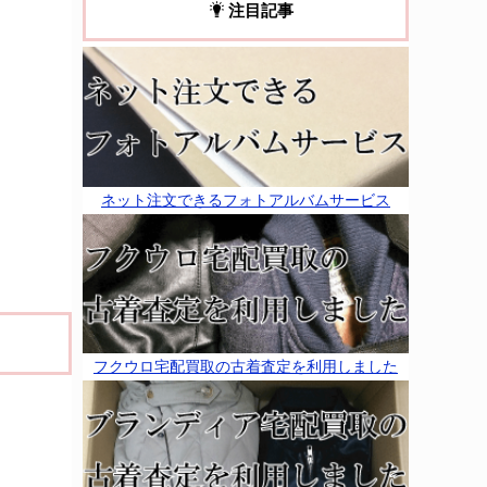
注目記事
ネット注文できるフォトアルバムサービス
フクウロ宅配買取の古着査定を利用しました