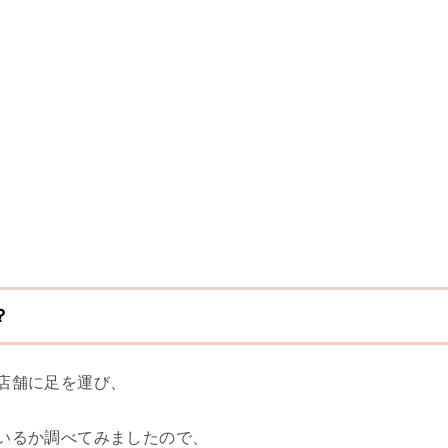
？
の店舗に足を運び、
ているか調べてみましたので、