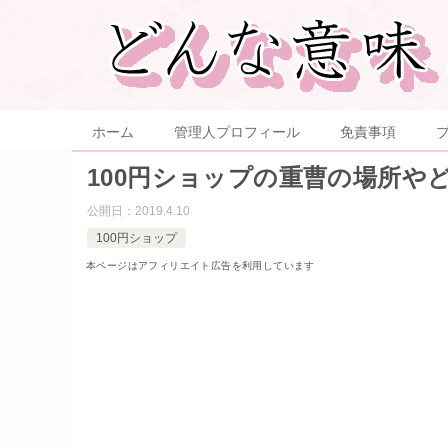
ホーム
管理人プロフィール
免責事項
100円ショップの重曹の場所や
公開日：
2019.4.10
100円ショップ
本ページはアフィリエイト広告を利用しています