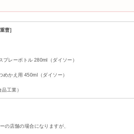
重曹]
）
スプレーボトル 280ml（ダイソー）
つめかえ用 450ml（ダイソー）
本食品工業）
ーの店舗の場合になりますが、