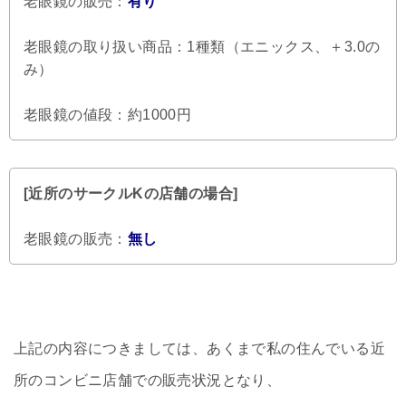
老眼鏡の販売：
有り
老眼鏡の取り扱い商品：1種類（エニックス、＋3.0の
み）
老眼鏡の値段：約1000円
[近所のサークルKの店舗の場合]
老眼鏡の販売：
無し
上記の内容につきましては、あくまで私の住んでいる近
所のコンビニ店舗での販売状況となり、