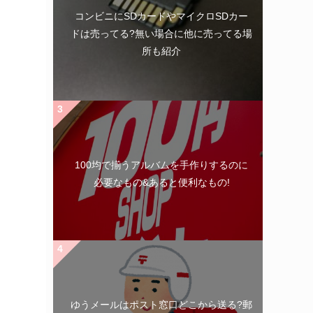
コンビニにSDカードやマイクロSDカー
ドは売ってる?無い場合に他に売ってる場
所も紹介
100均で揃うアルバムを手作りするのに
必要なもの&あると便利なもの!
ゆうメールはポスト窓口どこから送る?郵