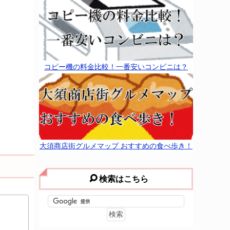
コピー機の料金比較！一番安いコンビニは？
大須商店街グルメマップ おすすめの食べ歩き！
検索はこちら