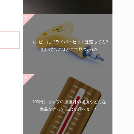
コンビニにドライバーセットは売ってる?
無い場合にはどこで見つかる?
100円ショップの温度計の場所やどんな
商品が売ってるのか調べました