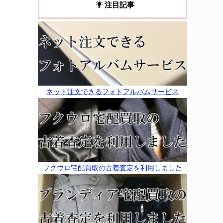
注目記事
ネット注文できるフォトアルバムサービス
フクウロ宅配買取の古着査定を利用しました