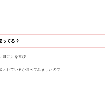
売ってる？
の店舗に足を運び、
り扱われているか調べてみましたので、