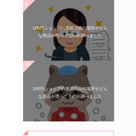
100円ショップの原稿用紙の場所やどん
な商品が売ってるのか調べました
100円ショップの洗濯のりの場所やどん
な商品が売ってるのか調べました