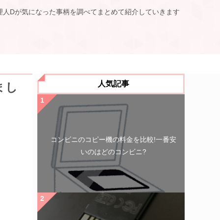
理人Dが気になった事柄を調べてまとめて紹介していきます
人気記事
まし
コンビニのコピー機の料金を比較!一番安
いのはどのコンビニ?