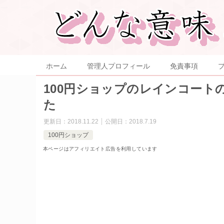
ホーム
管理人プロフィール
免責事項
100円ショップのレインコー
た
更新日：
2018.11.22
公開日：
2018.7.19
100円ショップ
本ページはアフィリエイト広告を利用しています