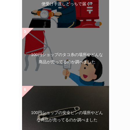
便受け手渡しどっちで届く?
100円ショップのタコ糸の場所やどんな
商品が売ってるのか調べました
100円ショップの安全ピンの場所やどん
な商品が売ってるのか調べました