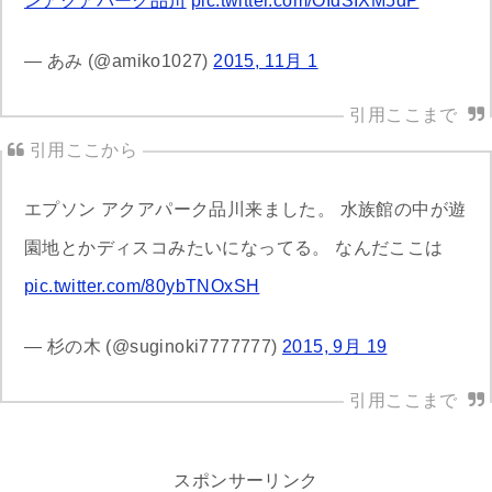
ンアクアパーク品川
pic.twitter.com/OIdSIXM5dP
— あみ (@amiko1027)
2015, 11月 1
エプソン アクアパーク品川来ました。 水族館の中が遊
園地とかディスコみたいになってる。 なんだここは
pic.twitter.com/80ybTNOxSH
— 杉の木 (@suginoki7777777)
2015, 9月 19
スポンサーリンク