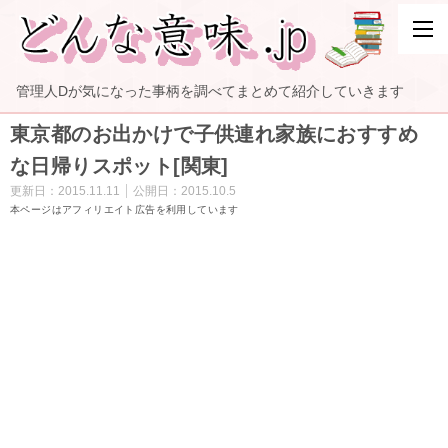
管理人Dが気になった事柄を調べてまとめて紹介していきます
東京都のお出かけで子供連れ家族におすすめ
な日帰りスポット[関東]
更新日：
2015.11.11
公開日：
2015.10.5
本ページはアフィリエイト広告を利用しています