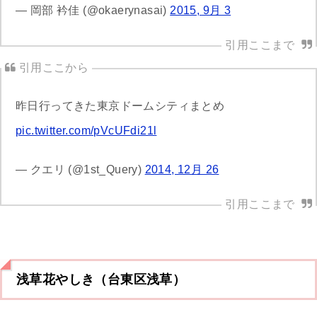
— 岡部 衿佳 (@okaerynasai)
2015, 9月 3
昨日行ってきた東京ドームシティまとめ
pic.twitter.com/pVcUFdi21l
— クエリ (@1st_Query)
2014, 12月 26
浅草花やしき（台東区浅草）