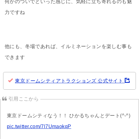
何かのついでといった感じに、気軽に立ち寄れるのも魅
力ですね
他にも、冬場であれば、イルミネーションを楽しむ事も
できます
東京ドームシティアトラクションズ 公式サイト
東京ドームシティなう！！ ひかるちゃんとデート(^-^)
pic.twitter.com/7l7UmaokqP