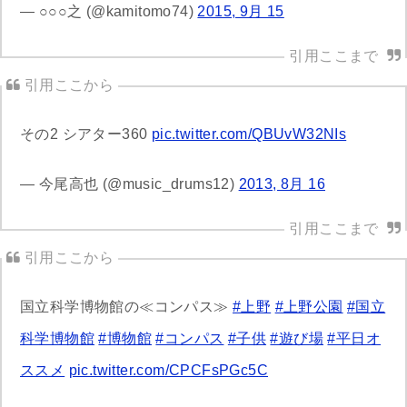
— ○○○之 (@kamitomo74)
2015, 9月 15
その2 シアター360
pic.twitter.com/QBUvW32NIs
— 今尾高也 (@music_drums12)
2013, 8月 16
国立科学博物館の≪コンパス≫
#上野
#上野公園
#国立
科学博物館
#博物館
#コンパス
#子供
#遊び場
#平日オ
ススメ
pic.twitter.com/CPCFsPGc5C