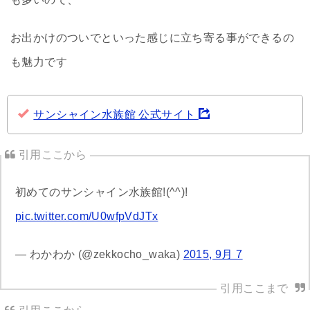
お出かけのついでといった感じに立ち寄る事ができるの
も魅力です
サンシャイン水族館 公式サイト
初めてのサンシャイン水族館!(^^)!
pic.twitter.com/U0wfpVdJTx
— わかわか (@zekkocho_waka)
2015, 9月 7