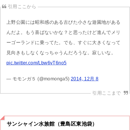
上野公園には昭和感のある古びた小さな遊園地がある
んだよ。もう喜ばないかな？と思ったけど進んでメリ
ーゴーランドに乗ってた。でも、すぐに大きくなって
見向きもしなくなっちゃうんだろうな。寂しいな。
pic.twitter.com/Lbw6vT6no5
— モモンガ５ (@momonga5)
2014, 12月 8
サンシャイン水族館（豊島区東池袋）