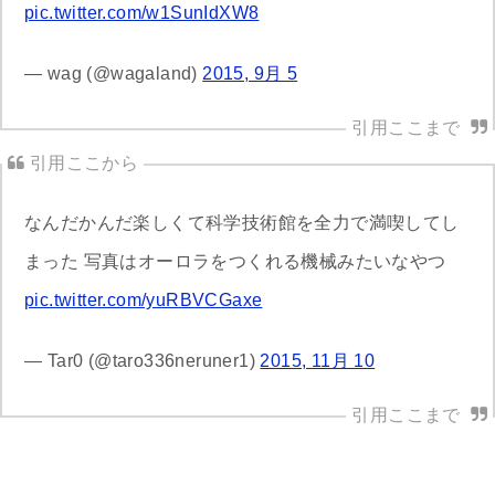
pic.twitter.com/w1SunIdXW8
— wag (@wagaland)
2015, 9月 5
なんだかんだ楽しくて科学技術館を全力で満喫してし
まった 写真はオーロラをつくれる機械みたいなやつ
pic.twitter.com/yuRBVCGaxe
— Tar0 (@taro336neruner1)
2015, 11月 10