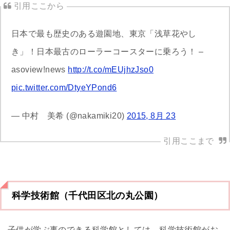
日本で最も歴史のある遊園地、東京「浅草花やし
き」！日本最古のローラーコースターに乗ろう！ –
asoview!news
http://t.co/mEUjhzJso0
pic.twitter.com/DtyeYPond6
— 中村 美希 (@nakamiki20)
2015, 8月 23
科学技術館（千代田区北の丸公園）
子供が学ぶ事のできる科学館としては、科学技術館がお