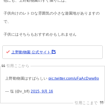
他にも、上野動物園のすぐ隣りには、
子供向けのレトロな雰囲気の小さな遊園地がありますの
で、
子供にはそちらもおすすめかもしれません
上野動物園 公式サイト
上野動物園はすばらしい
pic.twitter.com/uFaAcDww8o
— 塩 (@v_bfl)
2015, 9月 16