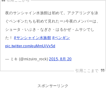
夜のサンシャイン水族館は初めて。アクアリングを泳
ぐペンギンたちも初めて見れたー♪今夜のメンバーは、
ショータ・いぶき・なぎさ・はるかぜ・ムサシでし
た！
#サンシャイン水族館
#ペンギン
pic.twitter.com/euMmUiVx5d
— ミキ (@mizuiro_rock)
2015, 8月 20
スポンサーリンク