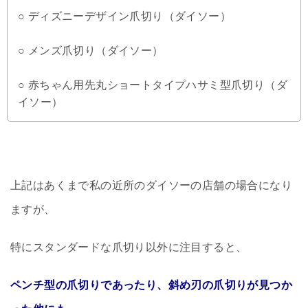
○ ディズニーデザイン爪切り（ダイソー）
○ メンズ爪切り（ダイソー）
○ 赤ちゃん用先丸ショートタイプハサミ型爪切り（ダ
イソー）
上記はあくまで私の近所のダイソーの店舗の場合になり
ますが、
特にスタンダードな爪切り以外に注目すると、
ペンチ型の爪切りであったり、斜め刃の爪切りが見つか