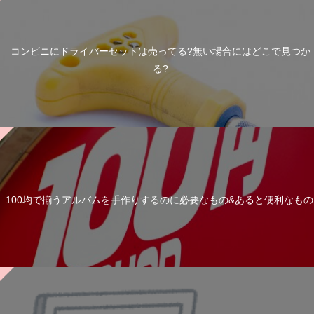
コンビニにドライバーセットは売ってる?無い場合にはどこで見つか
る?
100均で揃うアルバムを手作りするのに必要なもの&あると便利なもの