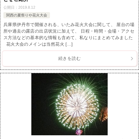
公開日：
2019.8.12
関西の夏祭りや花火大会
兵庫県伊丹市で開催される、いたみ花火大会に関して、 屋台の場
所や過去の露店の出店状況に加えて、 日程・時間・会場・アクセ
ス方法などの基本的な情報も含めて、私なりにまとめてみました
花火大会のメインは当然花火 […]
続きを読む