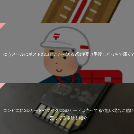
ゆうメールはポスト窓口どこから送る?郵便受け手渡しどっちで届く?
コンビニにSDカードやマイクロSDカードは売ってる?無い場合に他に
売ってる場所も紹介