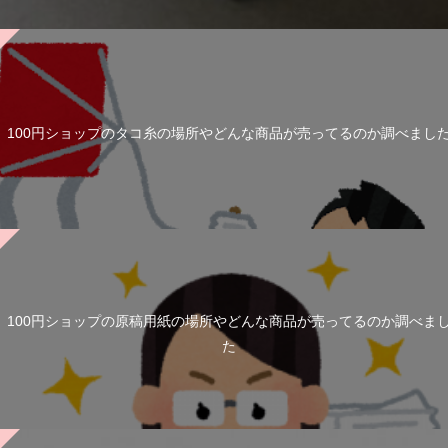
100円ショップのタコ糸の場所やどんな商品が売ってるのか調べまし
100円ショップの原稿用紙の場所やどんな商品が売ってるのか調べま
た