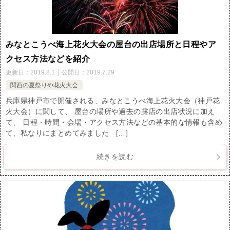
みなとこうべ海上花火大会の屋台の出店場所と日程やア
クセス方法などを紹介
更新日：
2019.8.1
公開日：
2019.7.29
関西の夏祭りや花火大会
兵庫県神戸市で開催される、みなとこうべ海上花火大会（神戸花
火大会）に関して、 屋台の場所や過去の露店の出店状況に加え
て、 日程・時間・会場・アクセス方法などの基本的な情報も含め
て、私なりにまとめてみました […]
続きを読む