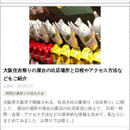
大阪住吉祭りの屋台の出店場所と日程やアクセス方法な
どをご紹介
公開日：
2019.6.17
関西の夏祭りや花火大会
大阪府大阪市で開催される、住吉大社の夏祭り（住吉祭り）に関
して、 屋台の場所や過去の露店の出店状況に加えて、 日程・時
間・会場・アクセス方法などの基本的な情報も含めて、私なりに
まとめてみました お祭りでは様 […]