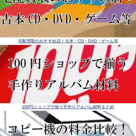
宅配買取のおすすめ店！古本・CD・DVD・ゲーム等
100円ショップで揃う手作りアルバム材料まとめ