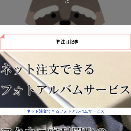
た
注目記事
ネット注文できるフォトアルバムサービス