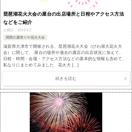
琵琶湖花火大会の屋台の出店場所と日程やアクセス方法
などをご紹介
公開日：
2019.8.2
関西の夏祭りや花火大会
滋賀県大津市で開催される、琵琶湖花火大会（びわ湖大花火大
会）に関して、 屋台の場所や過去の露店の出店状況に加えて、
日程・時間・会場・アクセス方法などの基本的な情報も含めて、
私なりにまとめてみました 花火大 […]
続きを読む