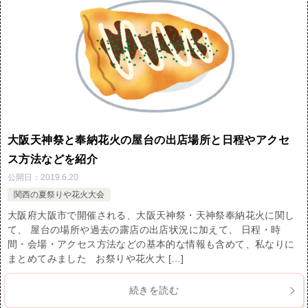
大阪天神祭と奉納花火の屋台の出店場所と日程やアクセ
ス方法などを紹介
公開日：
2019.6.20
関西の夏祭りや花火大会
大阪府大阪市で開催される、大阪天神祭・天神祭奉納花火に関し
て、 屋台の場所や過去の露店の出店状況に加えて、 日程・時
間・会場・アクセス方法などの基本的な情報も含めて、私なりに
まとめてみました お祭りや花火大 […]
続きを読む