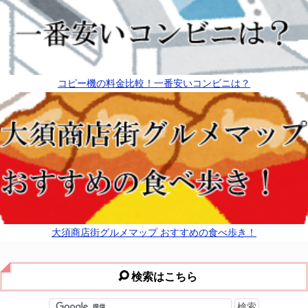
コピー機の料金比較！一番安いコンビニは？
大須商店街グルメマップ おすすめの食べ歩き！
検索はこちら