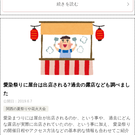
続きを読む
愛染祭りに屋台は出店される?過去の露店なども調べまし
た
公開日：
2019.6.7
関西の夏祭りや花火大会
愛染まつりには屋台が出店されるのか、という事や、 過去にどん
な露店が実際に出店されていたのか、という事に加え、 愛染祭り
の開催日程やアクセス方法などの基本的な情報も合わせてご紹介