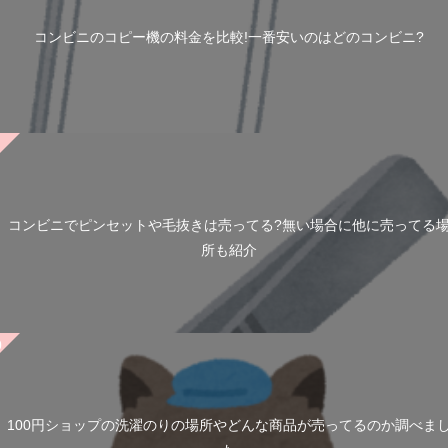
コンビニのコピー機の料金を比較!一番安いのはどのコンビニ?
コンビニでピンセットや毛抜きは売ってる?無い場合に他に売ってる
所も紹介
100円ショップの洗濯のりの場所やどんな商品が売ってるのか調べま