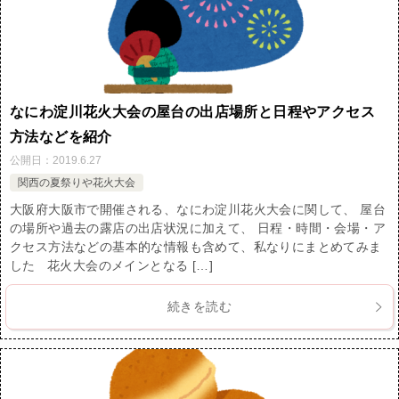
なにわ淀川花火大会の屋台の出店場所と日程やアクセス
方法などを紹介
公開日：
2019.6.27
関西の夏祭りや花火大会
大阪府大阪市で開催される、なにわ淀川花火大会に関して、 屋台
の場所や過去の露店の出店状況に加えて、 日程・時間・会場・ア
クセス方法などの基本的な情報も含めて、私なりにまとめてみま
した 花火大会のメインとなる […]
続きを読む