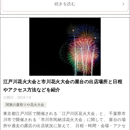
続きを読む
江戸川花火大会と市川花火大会の屋台の出店場所と日程
やアクセス方法などを紹介
公開日：
2019.7.8
関東の夏祭りや花火大会
東京都江戸川区で開催される「江戸川区花火大会」と、 千葉県市
川市で開催される「市川市民納涼花火大会」に関して、 屋台の場
所や過去の露店の出店状況に加えて、 日程・時間・会場・アクセ