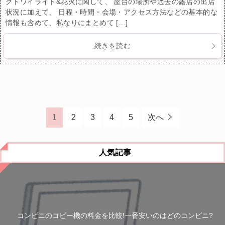
グトワイライト&花火に関して、 屋台の場所や過去の露店の出店
状況に加えて、 日程・時間・会場・アクセス方法などの基本的な
情報も含めて、私なりにまとめて […]
続きを読む
1
2
3
4
5
次へ
人気記事
コンビニのコピー機の料金を比較!一番安いのはどのコンビニ?