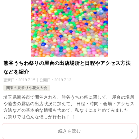
熊谷うちわ祭りの屋台の出店場所と日程やアクセス方法
などを紹介
更新日：
2019.7.15
公開日：
2019.7.12
関東の夏祭りや花火大会
埼玉県熊谷市で開催される、熊谷うちわ祭に関して、 屋台の場所
や過去の露店の出店状況に加えて、 日程・時間・会場・アクセス
方法などの基本的な情報も含めて、私なりにまとめてみました
お祭りでは色んな催しが行われ […]
続きを読む