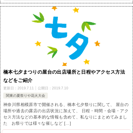
橋本七夕まつりの屋台の出店場所と日程やアクセス方法
などをご紹介
更新日：
2019.7.11
公開日：
2019.7.10
関東の夏祭りや花火大会
神奈川県相模原市で開催される、橋本七夕祭りに関して、 屋台の
場所や過去の露店の出店状況に加えて、 日程・時間・会場・アク
セス方法などの基本的な情報も含めて、私なりにまとめてみまし
た お祭りでは様々な催しなど […]