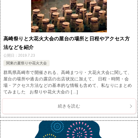
高崎祭りと大花火大会の屋台の場所と日程やアクセス方
法などを紹介
公開日：
2019.7.23
関東の夏祭りや花火大会
群馬県高崎市で開催される、高崎まつり・大花火大会に関して、
屋台の場所や過去の露店の出店状況に加えて、 日程・時間・会
場・アクセス方法などの基本的な情報も含めて、私なりにまとめ
てみました お祭りや花火大会の […]
続きを読む