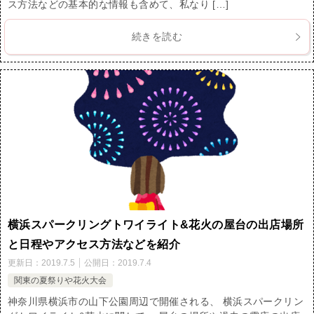
ス方法などの基本的な情報も含めて、私なり […]
続きを読む
横浜スパークリングトワイライト&花火の屋台の出店場所
と日程やアクセス方法などを紹介
更新日：
2019.7.5
公開日：
2019.7.4
関東の夏祭りや花火大会
神奈川県横浜市の山下公園周辺で開催される、 横浜スパークリン