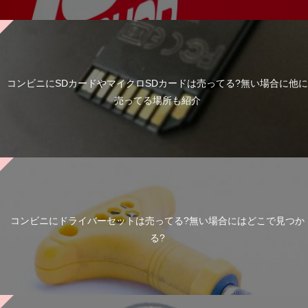
コンビニにSDカードやマイクロSDカードは売ってる?無い場合に他に
売ってる場所も紹介
コンビニにドライバーセットは売ってる?無い場合にはどこで見つか
る?