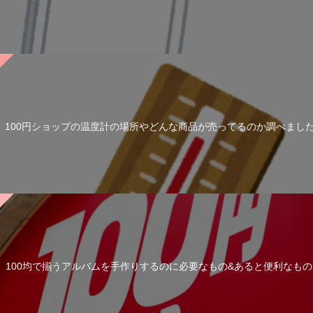
100円ショップの温度計の場所やどんな商品が売ってるのか調べまし
100均で揃うアルバムを手作りするのに必要なもの&あると便利なもの