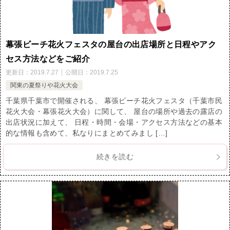
幕張ビーチ花火フェスタの屋台の出店場所と日程やアク
セス方法などをご紹介
更新日：
2019.7.27
公開日：
2019.7.25
関東の夏祭りや花火大会
千葉県千葉市で開催される、 幕張ビーチ花火フェスタ（千葉市民
花火大会・幕張花火大会）に関して、 屋台の場所や過去の露店の
出店状況に加えて、 日程・時間・会場・アクセス方法などの基本
的な情報も含めて、私なりにまとめてみまし […]
続きを読む