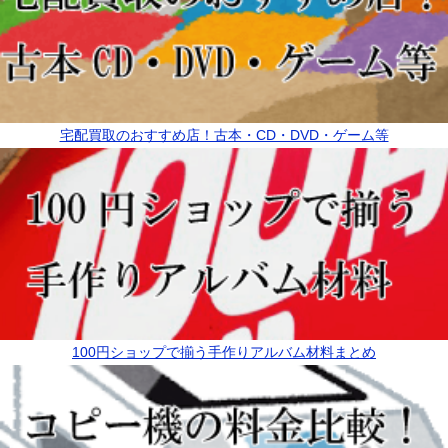
宅配買取のおすすめ店！古本・CD・DVD・ゲーム等
100円ショップで揃う手作りアルバム材料まとめ