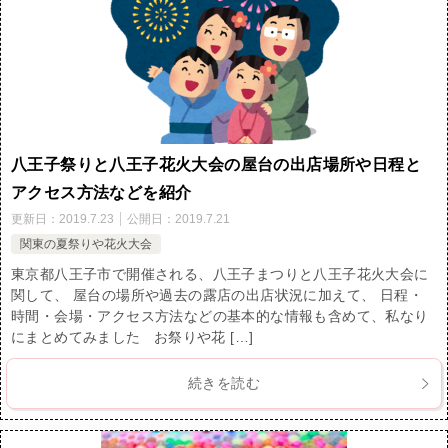
八王子祭りと八王子花火大会の屋台の出店場所や日程と
アクセス方法などを紹介
更新日：
2019.7.23
公開日：
2019.7.21
関東の夏祭りや花火大会
東京都八王子市で開催される、八王子まつりと八王子花火大会に
関して、 屋台の場所や過去の露店の出店状況に加えて、 日程・
時間・会場・アクセス方法などの基本的な情報も含めて、私なり
にまとめてみました お祭りや花 […]
続きを読む