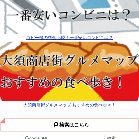
コピー機の料金比較！一番安いコンビニは？
大須商店街グルメマップ おすすめの食べ歩き！
検索はこちら