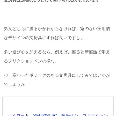
文房具は定番の1つとして挙げられるかと思います
男女どちらに渡るかがわからなければ、癖のない実用的
なデザインの文房具にすれば良いですし、
多少遊び心を加えるなら、例えば、擦ると摩擦熱で消え
るフリクションペンの様な、
少し変わったギミックのある文房具にしてみてはいかが
でしょうか
パイロット SFL60SL6C 蛍光ペン フリクション