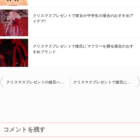
クリスマスプレゼントで彼女が中学生の場合のおすすめア
イデア!
クリスマスプレゼントで彼氏にマフラーを贈る場合のおす
すめブランド
投
クリスマスプレゼントの彼氏への手作りアイデア!高校生や大学生など
クリスマスプレゼントで彼氏に財布を贈る場合のおすすめブランドは?
稿
ナ
ビ
ゲ
コメントを残す
ー