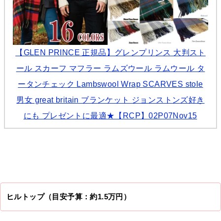
【GLEN PRINCE 正規品】グレンプリンス 大判スト
ール スカーフ マフラー ラムズウール ラムウール タ
ータンチェック Lambswool Wrap SCARVES stole
男女 great britain ブランケット ジョンストンズ好き
にも プレゼントに最適★【RCP】02P07Nov15
ヒルトップ（目安予算：約1.5万円）