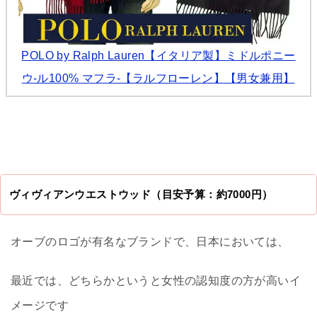
POLO by Ralph Lauren【イタリア製】ミドルポニー
ウ-ル100% マフラ-【ラルフローレン】【男女兼用】
ヴィヴィアンウエストウッド（目安予算：約7000円）
オーブのロゴが有名なブランドで、日本においては、
最近では、どちらかというと女性の認知度の方が高いイ
メージです