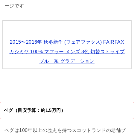
ージです
2015〜2016年 秋冬新作 (フェアファクス) FAIRFAX
カシミヤ 100% マフラー メンズ 3色 切替ストライプ
ブルー系 グラデーション
ベグ（目安予算：約1.5万円）
ベグは100年以上の歴史を持つスコットランドの老舗ブ