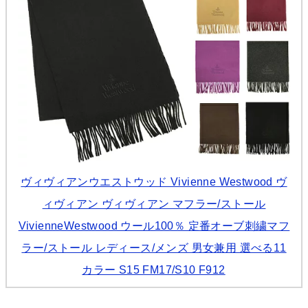
ヴィヴィアンウエストウッド Vivienne Westwood ヴ
ィヴィアン ヴィヴィアン マフラー/ストール
VivienneWestwood ウール100％ 定番オーブ刺繍マフ
ラー/ストール レディース/メンズ 男女兼用 選べる11
カラー S15 FM17/S10 F912