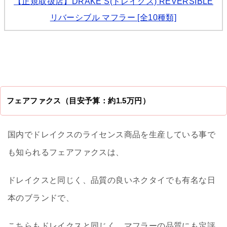
【正規取扱店】DRAKE’S(ドレイクス) REVERSIBLE
リバーシブル マフラー [全10種類]
フェアファクス（目安予算：約1.5万円）
国内でドレイクスのライセンス商品を生産している事で
も知られるフェアファクスは、
ドレイクスと同じく、品質の良いネクタイでも有名な日
本のブランドで、
こちらもドレイクスと同じく、マフラーの品質にも定評