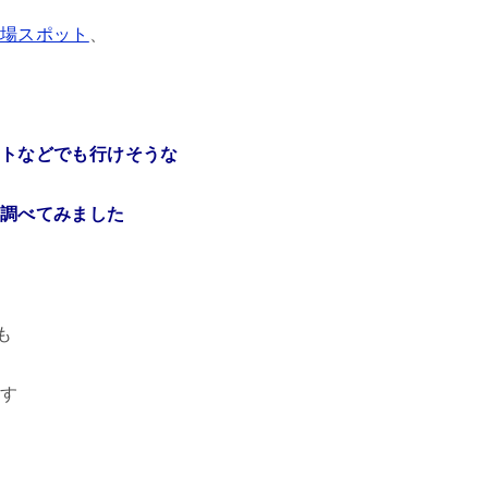
場スポット
、
トなどでも行けそうな
調べてみました
も
す