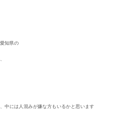
も愛知県の
、
、中には人混みが嫌な方もいるかと思います