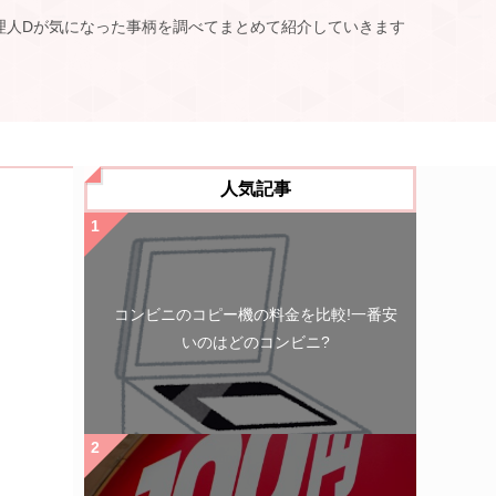
理人Dが気になった事柄を調べてまとめて紹介していきます
人気記事
コンビニのコピー機の料金を比較!一番安
いのはどのコンビニ?