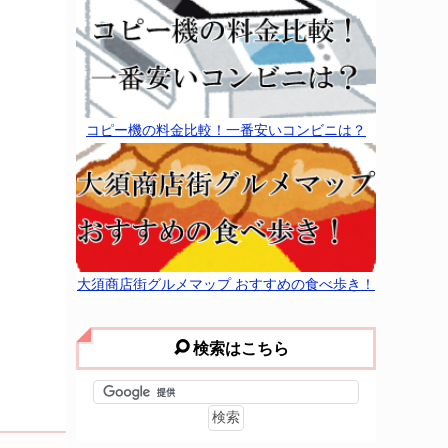
コピー機の料金比較！一番安いコンビニは？
大須商店街グルメマップ おすすめの食べ歩き！
検索はこちら