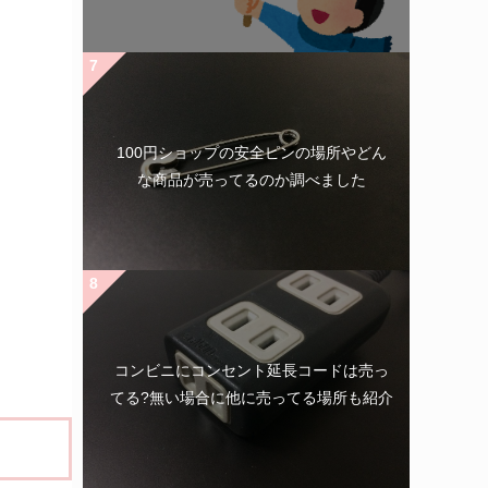
100円ショップの安全ピンの場所やどん
な商品が売ってるのか調べました
コンビニにコンセント延長コードは売っ
てる?無い場合に他に売ってる場所も紹介