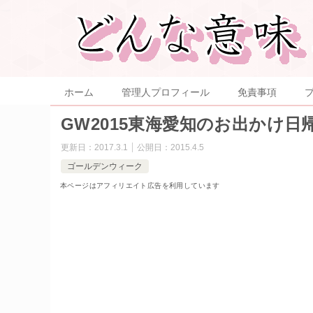
ホーム
管理人プロフィール
免責事項
GW2015東海愛知のお出かけ
更新日：
2017.3.1
公開日：
2015.4.5
ゴールデンウィーク
本ページはアフィリエイト広告を利用しています