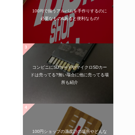
100均で揃うアルバムを手作りするのに
必要なもの&あると便利なもの!
コンビニにSDカードやマイクロSDカー
ドは売ってる?無い場合に他に売ってる場
所も紹介
100円ショップの温度計の場所やどんな