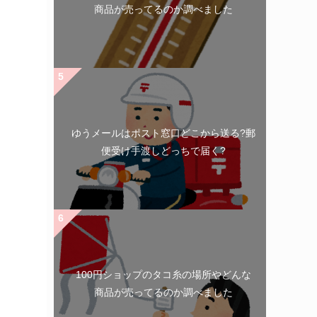
商品が売ってるのか調べました
ゆうメールはポスト窓口どこから送る?郵
便受け手渡しどっちで届く?
100円ショップのタコ糸の場所やどんな
商品が売ってるのか調べました