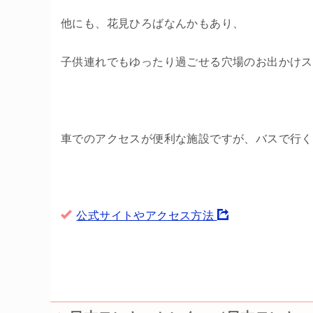
他にも、花見ひろばなんかもあり、
子供連れでもゆったり過ごせる穴場のお出かけス
車でのアクセスが便利な施設ですが、バスで行く
公式サイトやアクセス方法