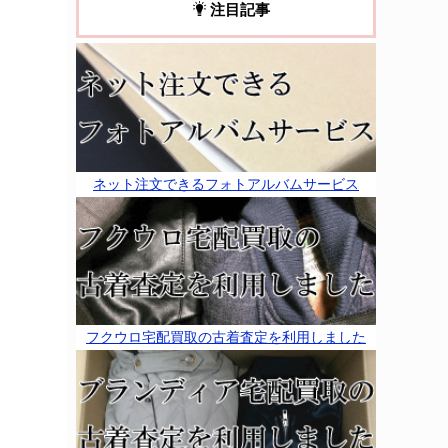
注目記事
ネット注文できるフォトアルバムサービス
フクウロ宅配買取の古着査定を利用しました