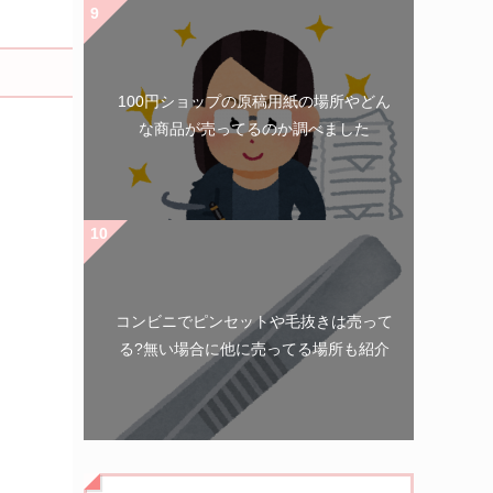
100円ショップの原稿用紙の場所やどん
な商品が売ってるのか調べました
コンビニでピンセットや毛抜きは売って
る?無い場合に他に売ってる場所も紹介