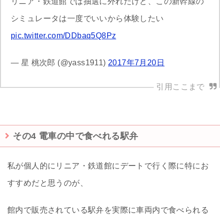
リニア・鉄道館では抽選に外れたけど、この新幹線の
シミュレータは一度でいいから体験したい
pic.twitter.com/DDbaq5Q8Pz
— 星 桃次郎 (@yass1911)
2017年7月20日
その4 電車の中で食べれる駅弁
私が個人的にリニア・鉄道館にデートで行く際に特にお
すすめだと思うのが、
館内で販売されている駅弁を実際に車両内で食べられる