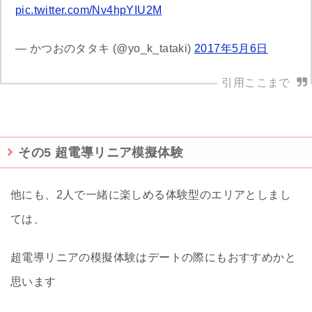
pic.twitter.com/Nv4hpYIU2M
— かつおのタタキ (@yo_k_tataki)
2017年5月6日
その5 超電導リニア模擬体験
他にも、2人で一緒に楽しめる体験型のエリアとしまし
ては、
超電導リニアの模擬体験はデートの際にもおすすめかと
思います