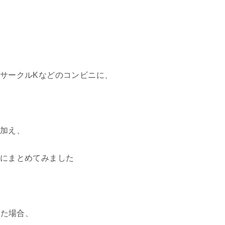
サークルKなどのコンビニに、
加え、
にまとめてみました
った場合、