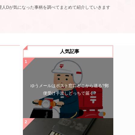
理人Dが気になった事柄を調べてまとめて紹介していきます
人気記事
ゆうメールはポスト窓口どこから送る?郵
便受け手渡しどっちで届く?