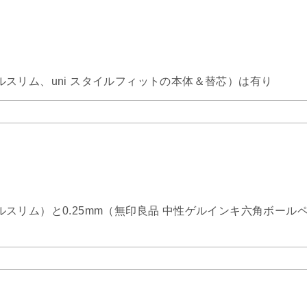
ールスリム、uni スタイルフィットの本体＆替芯）は有り
ールスリム）と0.25mm（無印良品 中性ゲルインキ六角ボール