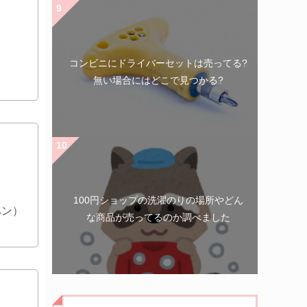
コンビニにドライバーセットは売ってる?
無い場合にはどこで見つかる?
100円ショップの洗濯のりの場所やどん
ペン）
な商品が売ってるのか調べました