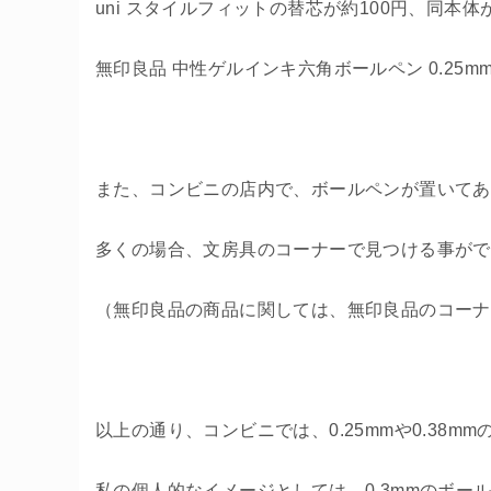
uni スタイルフィットの替芯が約100円、同本体が
無印良品 中性ゲルインキ六角ボールペン 0.25m
また、コンビニの店内で、ボールペンが置いてあ
多くの場合、文房具のコーナーで見つける事がで
（無印良品の商品に関しては、無印良品のコーナ
以上の通り、コンビニでは、0.25mmや0.38
私の個人的なイメージとしては、0.3mmのボー