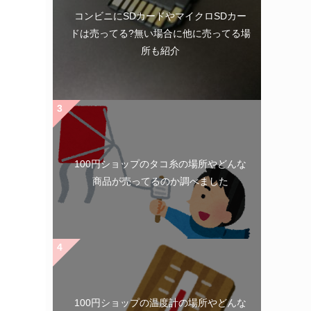
コンビニにSDカードやマイクロSDカー
ドは売ってる?無い場合に他に売ってる場
所も紹介
100円ショップのタコ糸の場所やどんな
商品が売ってるのか調べました
100円ショップの温度計の場所やどんな