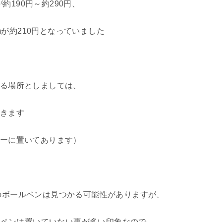
約190円～約290円、
mが約210円となっていました
る場所としましては、
きます
ーに置いてあります）
mmのボールペンは見つかる可能性がありますが、
ルペンは置いていない事が多い印象なので、