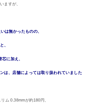
いますが、
扱いは無かったものの、
ムと、
＆替芯に加え、
ルペンは、店舗によっては取り扱われていました
 0.38mmが約180円、