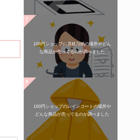
100円ショップの原稿用紙の場所やどん
な商品が売ってるのか調べました
100円ショップのレインコートの場所や
どんな商品が売ってるのか調べました