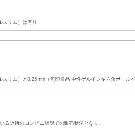
ールスリム）は有り
ールスリム）と0.25mm（無印良品 中性ゲルインキ六角ボール
いる近所のコンビニ店舗での販売状況となり、