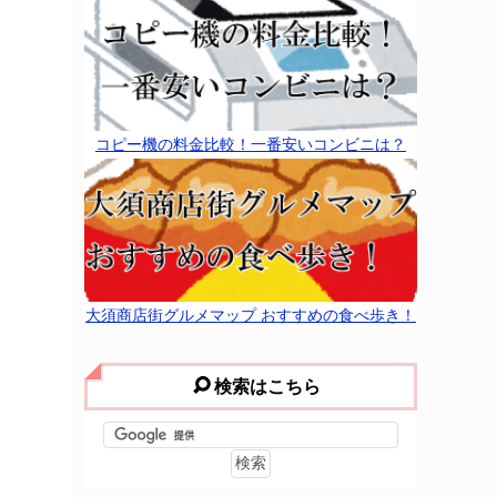
コピー機の料金比較！一番安いコンビニは？
大須商店街グルメマップ おすすめの食べ歩き！
検索はこちら