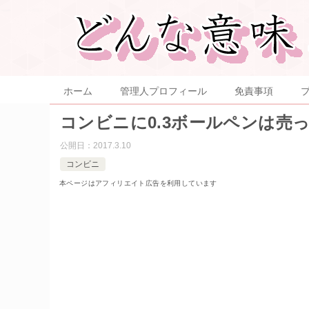
ホーム
管理人プロフィール
免責事項
コンビニに0.3ボールペンは売
公開日：
2017.3.10
コンビニ
本ページはアフィリエイト広告を利用しています