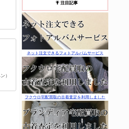
注目記事
ネット注文できるフォトアルバムサービス
ペン）
フクウロ宅配買取の古着査定を利用しました