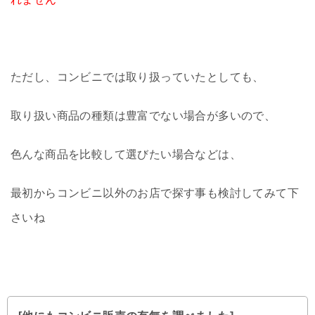
ただし、コンビニでは取り扱っていたとしても、
取り扱い商品の種類は豊富でない場合が多いので、
色んな商品を比較して選びたい場合などは、
最初からコンビニ以外のお店で探す事も検討してみて下
さいね