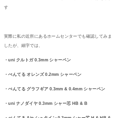
す
実際に私の近所にあるホームセンターでも確認してみま
したが、細字では、
・uni クルトガ 0.3mm シャーペン
・ぺんてる オレンズ 0.2mm シャーペン
・ぺんてる グラフギア 0.3mm & 0.4mm シャーペン
・uni ナノダイヤ 0.3mm シャー芯 HB & B
・ぺんてる Ain シュタイン 0.3mm シャー芯 H & HB &