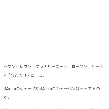
セブンイレブン、ファミリーマート、ローソン、サーク
ルKなどのコンビニに、
0.3mmのシャー芯や0.3mmのシャーペンは売ってるの
か、