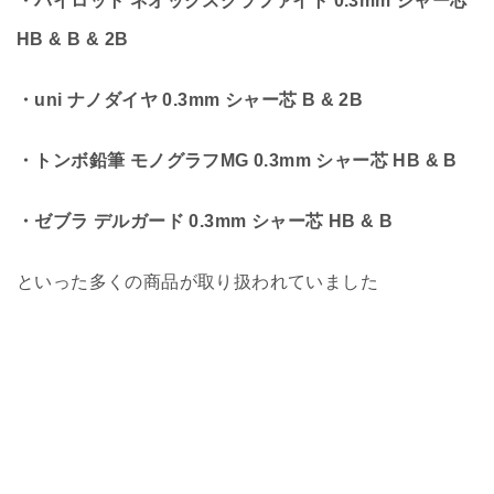
・パイロット ネオックスグラファイト 0.3mm シャー芯
HB & B & 2B
・uni ナノダイヤ 0.3mm シャー芯 B & 2B
・トンボ鉛筆 モノグラフMG 0.3mm シャー芯 HB & B
・ゼブラ デルガード 0.3mm シャー芯 HB & B
といった多くの商品が取り扱われていました