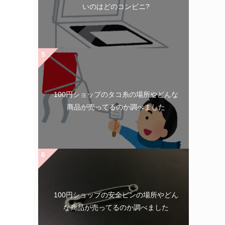
いのはどのコンビニ?
100円ショップのタコ糸の場所やどんな
商品が売ってるのか調べました
100円ショップの安全ピンの場所やどん
な商品が売ってるのか調べました