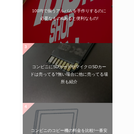
100均で揃うアルバムを手作りするのに
必要なもの&あると便利なもの!
コンビニにSDカードやマイクロSDカー
ドは売ってる?無い場合に他に売ってる場
所も紹介
コンビニのコピー機の料金を比較!一番安