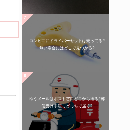
コンビニにドライバーセットは売ってる?
無い場合にはどこで見つかる?
ゆうメールはポスト窓口どこから送る?郵
便受け手渡しどっちで届く?