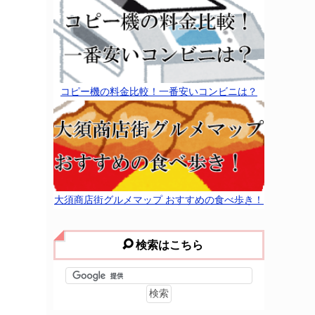
コピー機の料金比較！一番安いコンビニは？
大須商店街グルメマップ おすすめの食べ歩き！
検索はこちら