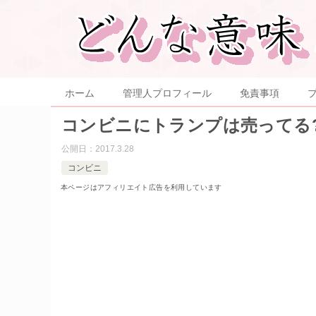
ホーム
管理人プロフィール
免責事項
コンビニにトランプは売ってる
公開日：
2017.3.28
コンビニ
本ページはアフィリエイト広告を利用しています