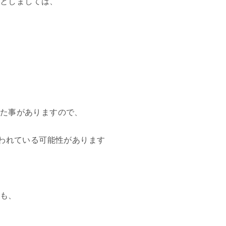
としましては、
た事がありますので、
扱われている可能性があります
も、