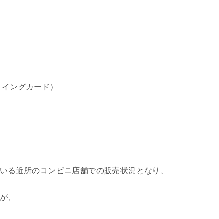
レイングカード）
いる近所のコンビニ店舗での販売状況となり、
が、