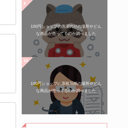
100円ショップの洗濯のりの場所やどん
な商品が売ってるのか調べました
100円ショップの原稿用紙の場所やどん
な商品が売ってるのか調べました