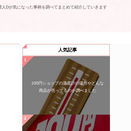
理人Dが気になった事柄を調べてまとめて紹介していきます
人気記事
100円ショップの温度計の場所やどんな
商品が売ってるのか調べました