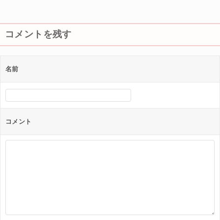
ビ
ゲ
コメントを残す
ー
シ
ョ
名前
ン
コメント