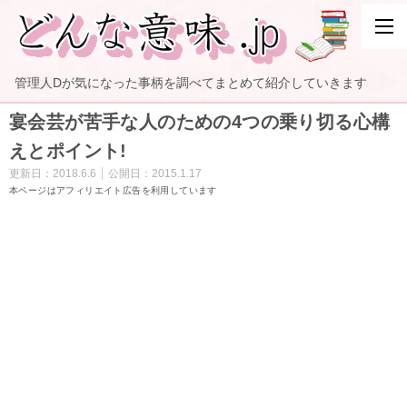
管理人Dが気になった事柄を調べてまとめて紹介していきます
宴会芸が苦手な人のための4つの乗り切る心構
えとポイント!
更新日：
2018.6.6
公開日：
2015.1.17
本ページはアフィリエイト広告を利用しています