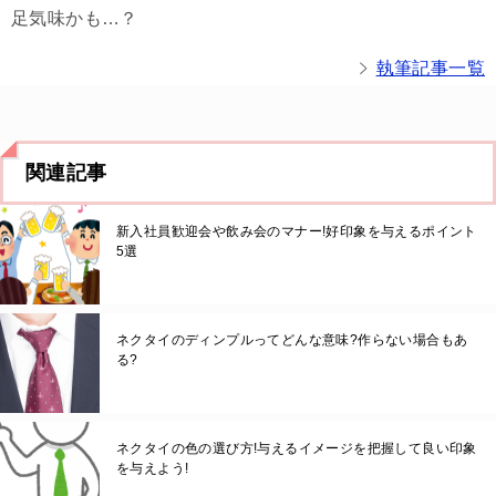
足気味かも…？
執筆記事一覧
関連記事
新入社員歓迎会や飲み会のマナー!好印象を与えるポイント
5選
ネクタイのディンプルってどんな意味?作らない場合もあ
る?
ネクタイの色の選び方!与えるイメージを把握して良い印象
を与えよう!