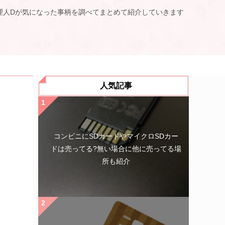
理人Dが気になった事柄を調べてまとめて紹介していきます
人気記事
コンビニにSDカードやマイクロSDカー
ドは売ってる?無い場合に他に売ってる場
所も紹介