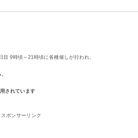
2日目 9時頃～21時頃に各種催しが行われ、
る、
用されています
スポンサーリンク