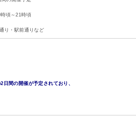
9時頃～21時頃
座通り・駅前通りなど
の2日間の開催が予定されており、