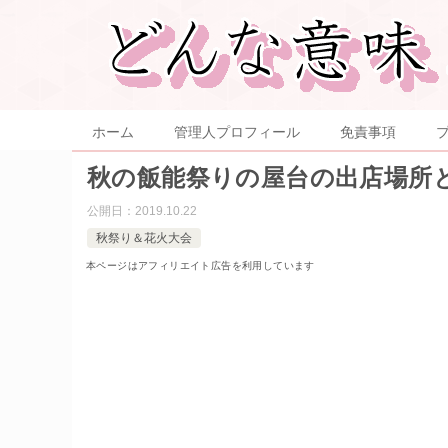
ホーム
管理人プロフィール
免責事項
秋の飯能祭りの屋台の出店場所
公開日：
2019.10.22
秋祭り＆花火大会
本ページはアフィリエイト広告を利用しています