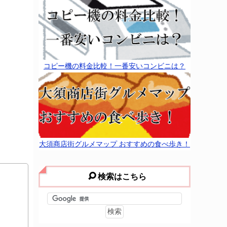
コピー機の料金比較！一番安いコンビニは？
大須商店街グルメマップ おすすめの食べ歩き！
検索はこちら