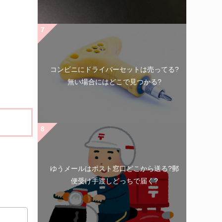
コンビニにドライバーセットは売ってる?
無い場合にはどこで見つかる?
ゆうメールはポスト窓口どこから送る?郵
便受け手渡しどっちで届く?