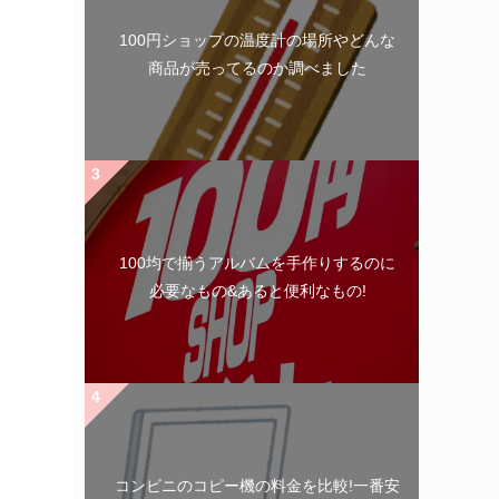
100円ショップの温度計の場所やどんな
商品が売ってるのか調べました
100均で揃うアルバムを手作りするのに
必要なもの&あると便利なもの!
コンビニのコピー機の料金を比較!一番安