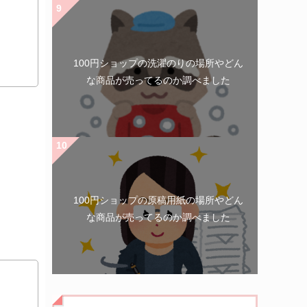
100円ショップの洗濯のりの場所やどん
な商品が売ってるのか調べました
100円ショップの原稿用紙の場所やどん
な商品が売ってるのか調べました