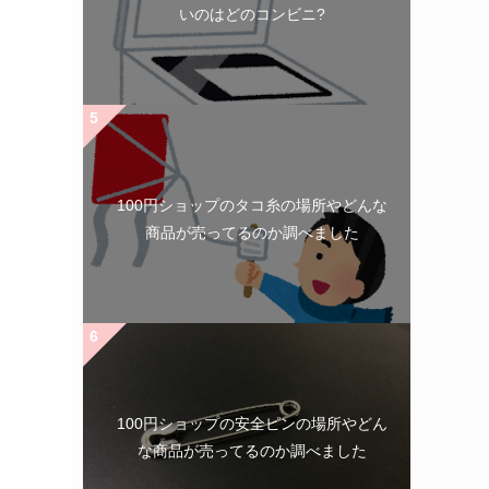
いのはどのコンビニ?
100円ショップのタコ糸の場所やどんな
商品が売ってるのか調べました
100円ショップの安全ピンの場所やどん
な商品が売ってるのか調べました