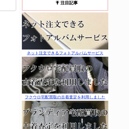
注目記事
ネット注文できるフォトアルバムサービス
フクウロ宅配買取の古着査定を利用しました