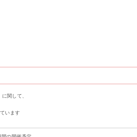
」に関して、
ています
日間の開催予定