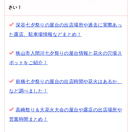
さい！
深谷七夕祭りの屋台の出店場所や過去に実際あっ
た露店、駐車場情報などまとめ！
狭山市入間川七夕祭りの屋台情報と花火の穴場ス
ポットをご紹介！
前橋七夕祭りの屋台の出店時間や花火はあるか、
など調べました！
高崎祭り＆大花火大会の屋台や露店の出店場所や
営業時間まとめ！