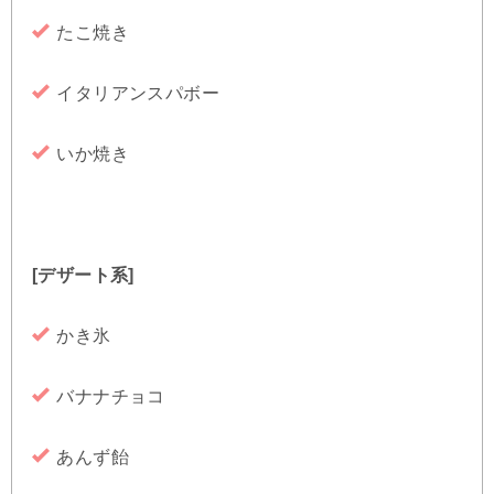
たこ焼き
イタリアンスパボー
いか焼き
[デザート系]
かき氷
バナナチョコ
あんず飴