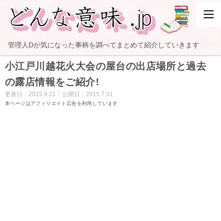
管理人Dが気になった事柄を調べてまとめて紹介していきます
小江戸川越花火大会の屋台の出店場所と過去
の露店情報をご紹介!
更新日：
2015.9.21
公開日：
2015.7.31
本ページはアフィリエイト広告を利用しています