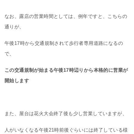
なお、露店の営業時間としては、例年ですと、こちらの
通りが、
午後17時から交通規制されて歩行者専用道路になるの
で、
この交通規制が始まる午後17時辺りから本格的に営業が
開始します
また、屋台は花火大会終了後も少し営業していますが、
人がいなくなる午後21時前後ぐらいには終了している様