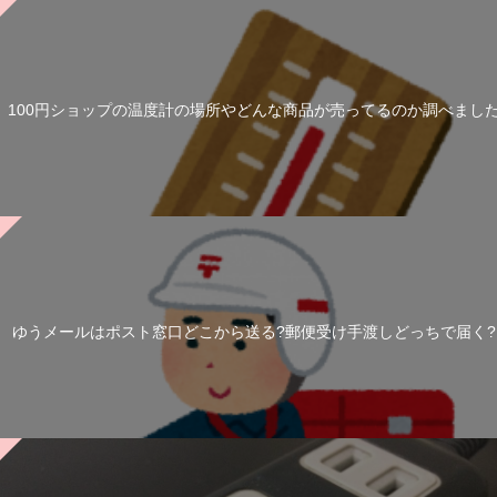
100円ショップの温度計の場所やどんな商品が売ってるのか調べまし
ゆうメールはポスト窓口どこから送る?郵便受け手渡しどっちで届く?