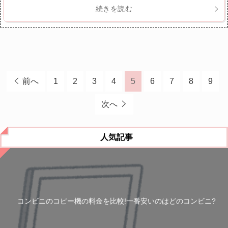
続きを読む
前へ
1
2
3
4
5
6
7
8
9
次へ
人気記事
コンビニのコピー機の料金を比較!一番安いのはどのコンビニ?