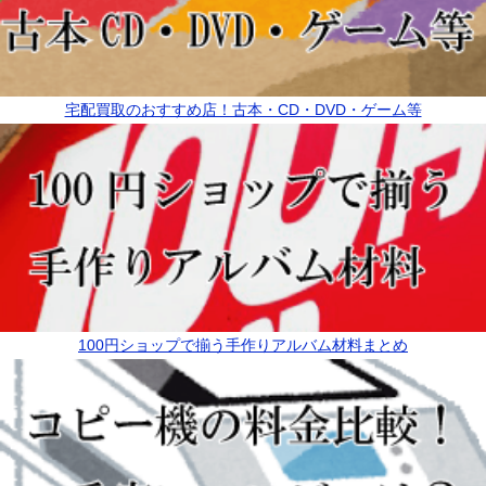
宅配買取のおすすめ店！古本・CD・DVD・ゲーム等
100円ショップで揃う手作りアルバム材料まとめ