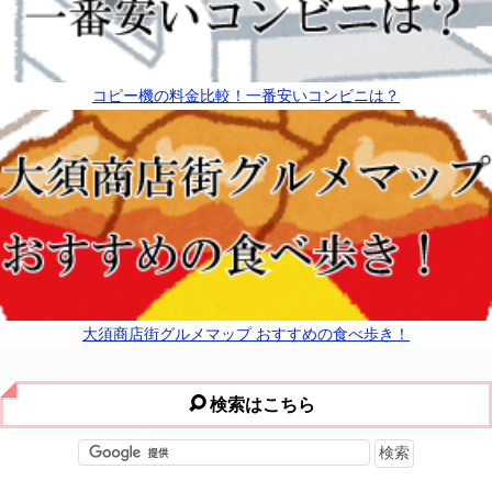
コピー機の料金比較！一番安いコンビニは？
大須商店街グルメマップ おすすめの食べ歩き！
検索はこちら