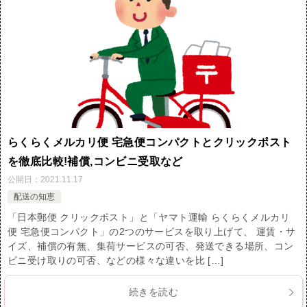
らくらくメルカリ便 宅急便コンパクトとクリックポスト
を徹底比較!補償,コンビニ受取など
公開日：
2021.11.17
配送の知恵
「日本郵便 クリックポスト」と「ヤマト運輸 らくらくメルカリ
便 宅急便コンパクト」の2つのサービスを取り上げて、 運賃・サ
イズ、補償の有無、集荷サービスの可否、発送できる場所、コン
ビニ受け取りの可否、などの様々な違いを比 […]
続きを読む