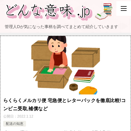
管理人Dが気になった事柄を調べてまとめて紹介していきます
らくらくメルカリ便 宅急便とレターパックを徹底比較!コ
ンビニ受取,補償など
公開日：
2022.1.12
配送の知恵