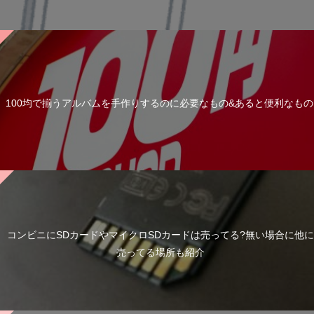
100均で揃うアルバムを手作りするのに必要なもの&あると便利なもの
コンビニにSDカードやマイクロSDカードは売ってる?無い場合に他に
売ってる場所も紹介