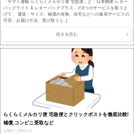
「ヤマト運輸 らくらくメルカリ便 宅急便」と「日本郵便 レター
パックライト & レターパックプラス」の3つのサービスを取り上
げて、 運賃・サイズ、補償の有無、自宅などへの集荷サービスの
可否、お届け方法、受け取り […]
続きを読む
らくらくメルカリ便 宅急便とクリックポストを徹底比較!
補償,コンビニ受取など
公開日：
2022.1.5