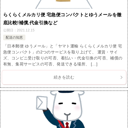
らくらくメルカリ便 宅急便コンパクトとゆうメールを徹
底比較!補償,代金引換など
公開日：
2021.12.15
配送の知恵
「日本郵便 ゆうメール」と「ヤマト運輸 らくらくメルカリ便 宅
急便コンパクト」の2つのサービスを取り上げて、 運賃・サイ
ズ、コンビニ受け取りの可否、着払い・代金引換の可否、補償の
有無、集荷サービスの可否、発送できる場所、 […]
続きを読む