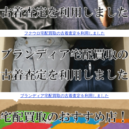
フクウロ宅配買取の古着査定を利用しました
ブランディア宅配買取の古着査定を利用しました