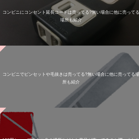
コンビニにコンセント延長コードは売ってる?無い場合に他に売って
場所も紹介
コンビニでピンセットや毛抜きは売ってる?無い場合に他に売ってる
所も紹介