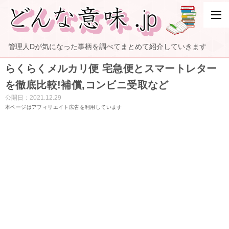
管理人Dが気になった事柄を調べてまとめて紹介していきます
らくらくメルカリ便 宅急便とスマートレター
を徹底比較!補償,コンビニ受取など
公開日：
2021.12.29
本ページはアフィリエイト広告を利用しています