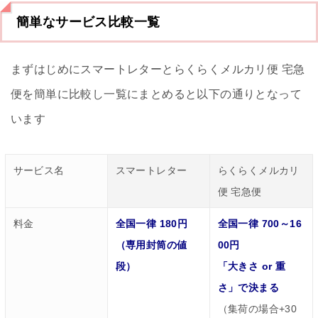
簡単なサービス比較一覧
まずはじめにスマートレターとらくらくメルカリ便 宅急
便を簡単に比較し一覧にまとめると以下の通りとなって
います
サービス名
スマートレター
らくらくメルカリ
便 宅急便
料金
全国一律 180円
全国一律 700～16
（専用封筒の値
00円
段）
「大きさ or 重
さ」で決まる
（集荷の場合+30