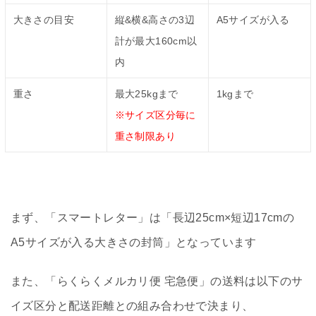
大きさの目安
縦&横&高さの3辺
A5サイズが入る
計が最大160cm以
内
重さ
最大25kgまで
1kgまで
※サイズ区分毎に
重さ制限あり
まず、「スマートレター」は「長辺25cm×短辺17cmの
A5サイズが入る大きさの封筒」となっています
また、「らくらくメルカリ便 宅急便」の送料は以下のサ
イズ区分と配送距離との組み合わせで決まり、