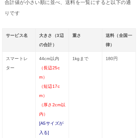
合計値が小さい順に並べ、送料を一覧にすると以下の通
りです
サービス名
大きさ（3辺
重さ
送料（全国一
の合計）
律）
スマートレ
44cm以内
1kgまで
180円
ター
（長辺25c
m）
（短辺17c
m）
（厚さ2cm以
内）
[A5サイズが
入る]