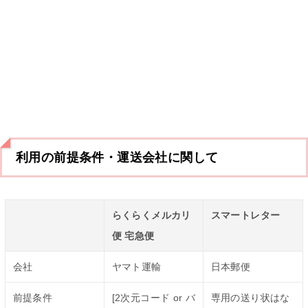
利用の前提条件・運送会社に関して
らくらくメルカリ
スマートレター
便 宅急便
会社
ヤマト運輸
日本郵便
前提条件
[2次元コード or バ
専用の送り状はな