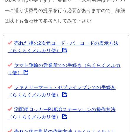
状の発行は不要です）、集荷サービス利用時はドライバ
ーに送り状番号の提示を行う必要がありますので、詳細
は以下も合わせて参考としてみて下さい
売れた後の2次元コード・バーコードの表示方法
（らくらくメルカリ便）
ヤマト運輸の営業所での手続き（らくらくメルカ
リ便）
ファミリーマート・セブンイレブンでの手続き
（らくらくメルカリ便）
宅配便ロッカーPUDOステーションの操作方法
（らくらくメルカリ便）
売れた後の集荷の依頼方法（らくらくメルカリ