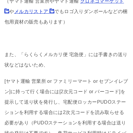
（ヤマト運輸 営業所やヤマト運輸
クロネコマーケット
や
メルカリストア
でもロゴ入りダンボールなどの梱
包用資材の販売もあります）
また、「らくらくメルカリ便 宅急便」には手書きの送り
状などはないため、
[ヤマト運輸 営業所 or ファミリーマート or セブンイレブ
ン]に持って行く場合には[2次元コード or バーコード]を
提示して送り状を発行し、宅配便ロッカーPUDOステー
ションを利用する場合には2次元コードを読み取らせる
必要があり（PUDOステーションを利用する場合は送り