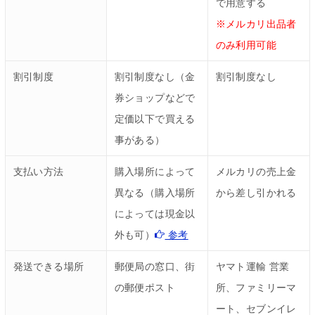
で用意する
※メルカリ出品者
のみ利用可能
割引制度
割引制度なし（金
割引制度なし
券ショップなどで
定価以下で買える
事がある）
支払い方法
購入場所によって
メルカリの売上金
異なる（購入場所
から差し引かれる
によっては現金以
外も可）
参考
発送できる場所
郵便局の窓口、街
ヤマト運輸 営業
の郵便ポスト
所、ファミリーマ
ート、セブンイレ