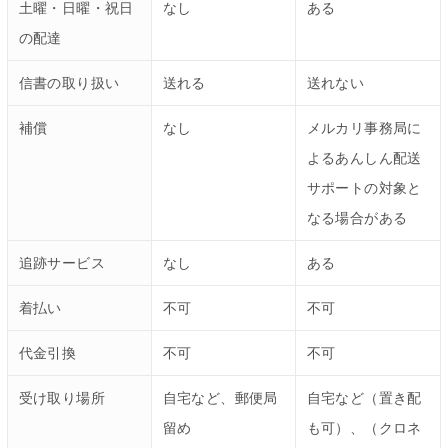
土曜・日曜・祝日
なし
ある
の配達
信書の取り扱い
送れる
送れない
補償
なし
メルカリ事務局に
よるあんしん配送
サポートの対象と
なる場合がある
追跡サービス
なし
ある
着払い
不可
不可
代金引換
不可
不可
受け取り場所
自宅など、郵便局
自宅など（置き配
留め
も可）、（クロネ