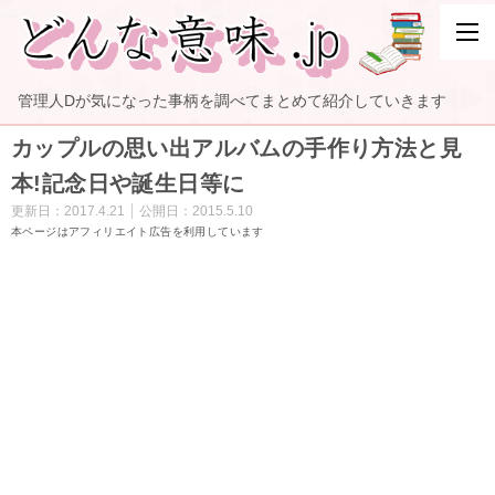
管理人Dが気になった事柄を調べてまとめて紹介していきます
カップルの思い出アルバムの手作り方法と見
本!記念日や誕生日等に
更新日：
2017.4.21
公開日：
2015.5.10
本ページはアフィリエイト広告を利用しています