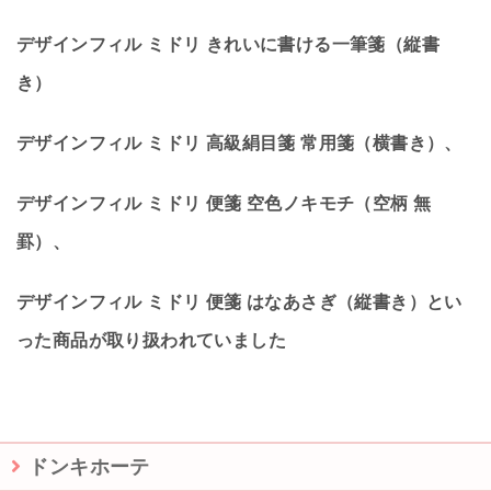
デザインフィル ミドリ きれいに書ける一筆箋（縦書
き）
デザインフィル ミドリ 高級絹目箋 常用箋（横書き）、
デザインフィル ミドリ 便箋 空色ノキモチ（空柄 無
罫）、
デザインフィル ミドリ 便箋 はなあさぎ（縦書き）とい
った商品が取り扱われていました
ドンキホーテ