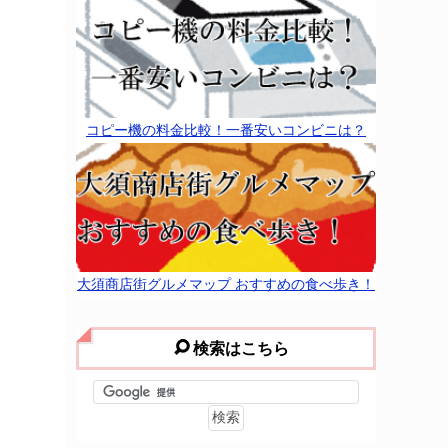
コピー機の料金比較！一番安いコンビニは？
大須商店街グルメマップ おすすめの食べ歩き！
検索はこちら