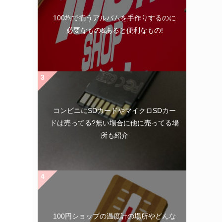
100均で揃うアルバムを手作りするのに
必要なもの&あると便利なもの!
コンビニにSDカードやマイクロSDカー
ドは売ってる?無い場合に他に売ってる場
所も紹介
100円ショップの温度計の場所やどんな