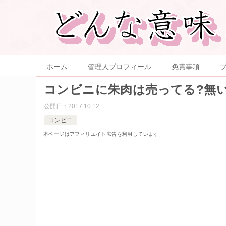
ホーム
管理人プロフィール
免責事項
コンビニに朱肉は売ってる?無
公開日：
2017.10.12
コンビニ
本ページはアフィリエイト広告を利用しています