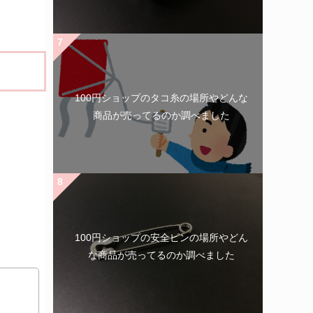
100円ショップのタコ糸の場所やどんな
商品が売ってるのか調べました
100円ショップの安全ピンの場所やどん
な商品が売ってるのか調べました