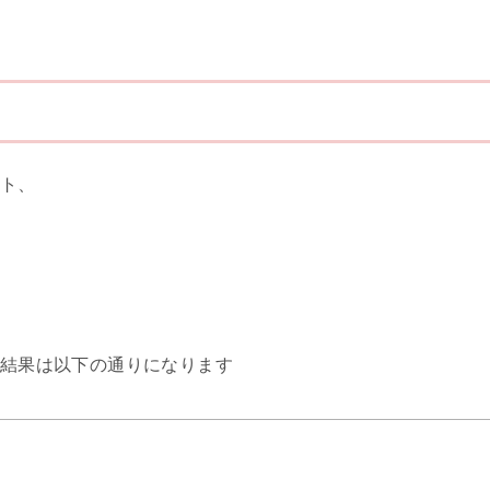
ト、
、
結果は以下の通りになります