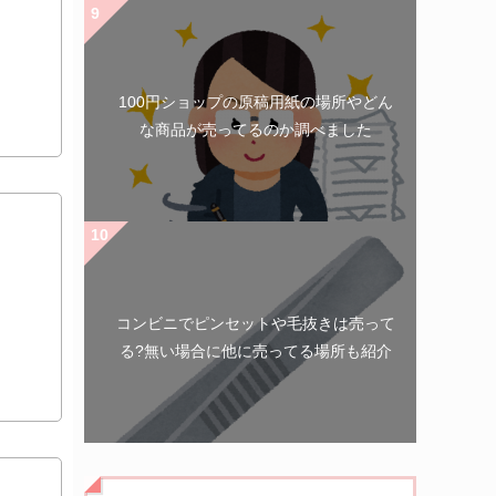
100円ショップの原稿用紙の場所やどん
な商品が売ってるのか調べました
コンビニでピンセットや毛抜きは売って
る?無い場合に他に売ってる場所も紹介