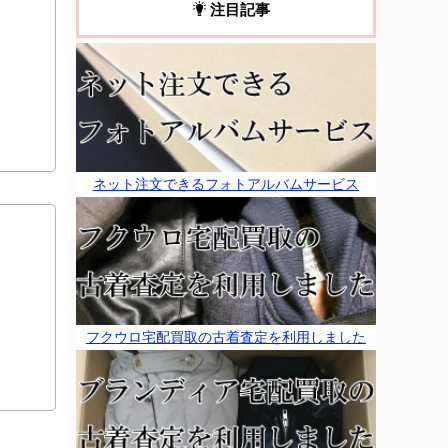
注目記事
ネット注文できるフォトアルバムサービス
フクウロ宅配買取の古着査定を利用しました