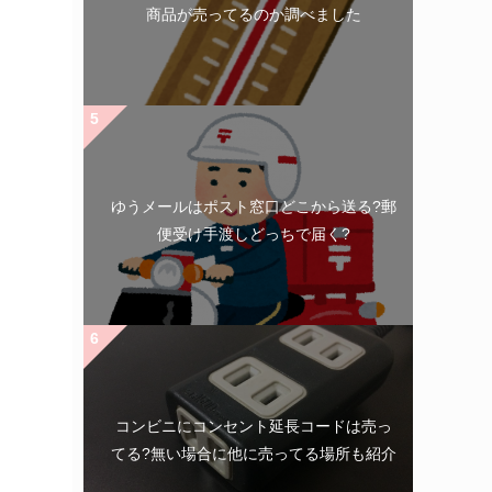
商品が売ってるのか調べました
ゆうメールはポスト窓口どこから送る?郵
便受け手渡しどっちで届く?
コンビニにコンセント延長コードは売っ
てる?無い場合に他に売ってる場所も紹介