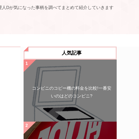
理人Dが気になった事柄を調べてまとめて紹介していきます
人気記事
コンビニのコピー機の料金を比較!一番安
いのはどのコンビニ?