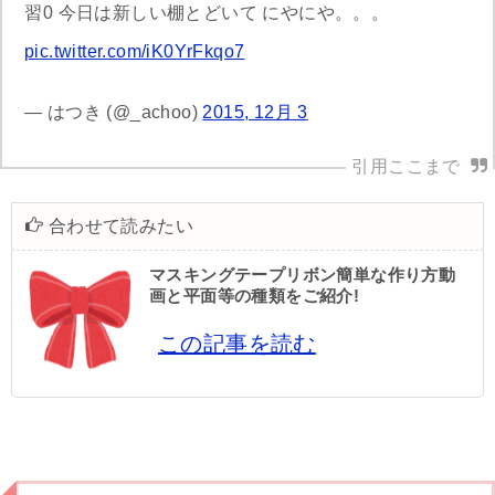
習0 今日は新しい棚とどいて にやにや。。。
pic.twitter.com/iK0YrFkqo7
— はつき (@_achoo)
2015, 12月 3
合わせて読みたい
マスキングテープリボン簡単な作り方動
画と平面等の種類をご紹介!
この記事を読む