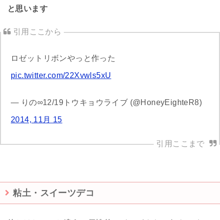
と思います
ロゼットリボンやっと作った
pic.twitter.com/22Xvwls5xU
— りの∞12/19トウキョウライブ (@HoneyEighteR8)
2014, 11月 15
粘土・スイーツデコ