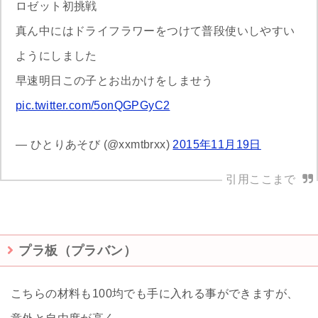
ロゼット初挑戦
真ん中にはドライフラワーをつけて普段使いしやすい
ようにしました
早速明日この子とお出かけをしませう
pic.twitter.com/5onQGPGyC2
— ひとりあそび (@xxmtbrxx)
2015年11月19日
プラ板（プラバン）
こちらの材料も100均でも手に入れる事ができますが、