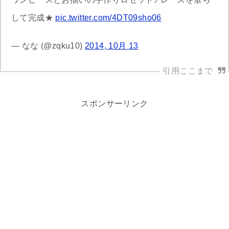
して完成★
pic.twitter.com/4DT09sho06
— なな (@zqku10)
2014, 10月 13
スポンサーリンク