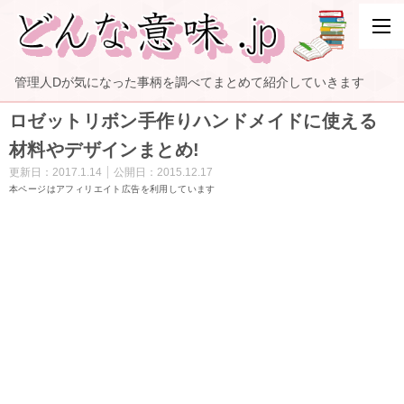
管理人Dが気になった事柄を調べてまとめて紹介していきます
ロゼットリボン手作りハンドメイドに使える
材料やデザインまとめ!
更新日：
2017.1.14
公開日：
2015.12.17
本ページはアフィリエイト広告を利用しています