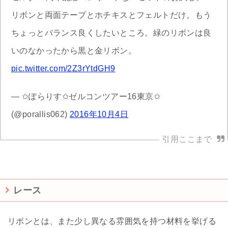
リボンと両面テープとホチキスとフェルトだけ。もう
ちょっとバランス良くしたいところ。緑のリボンは良
いのなかったから黒と金リボン。
pic.twitter.com/2Z3rYtdGH9
— ✩ぽらりす✩ゼルコンツアー16東京✩
(@porallis062)
2016年10月4日
レース
リボンとは、また少し異なる雰囲気を持つ材料を挙げる