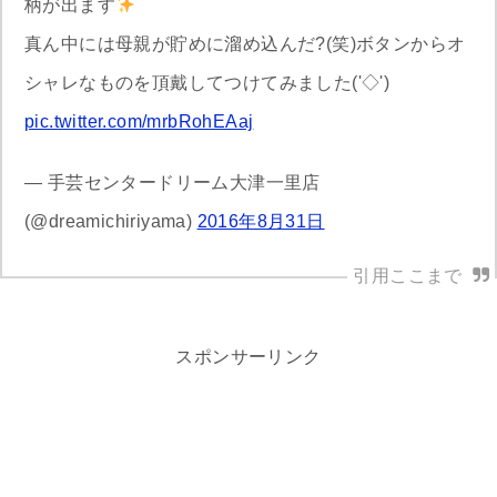
柄が出ます
真ん中には母親が貯めに溜め込んだ?(笑)ボタンからオ
シャレなものを頂戴してつけてみました('◇')ゞ
pic.twitter.com/mrbRohEAaj
— 手芸センタードリーム大津一里店
(@dreamichiriyama)
2016年8月31日
スポンサーリンク