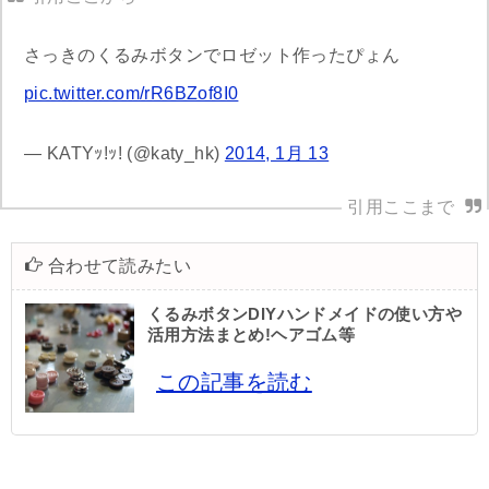
さっきのくるみボタンでロゼット作ったぴょん
pic.twitter.com/rR6BZof8I0
— KATYｯ!ｯ! (@katy_hk)
2014, 1月 13
合わせて読みたい
くるみボタンDIYハンドメイドの使い方や
活用方法まとめ!ヘアゴム等
この記事を読む