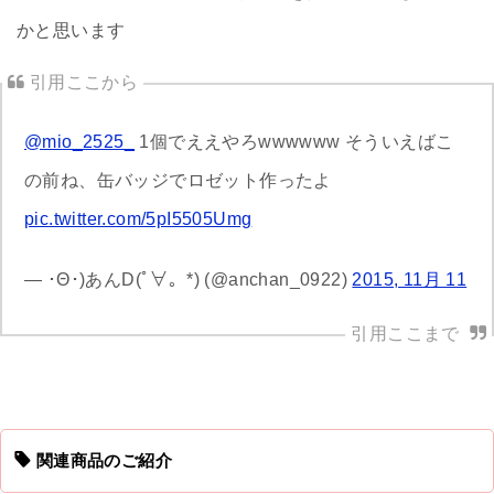
かと思います
@mio_2525_
1個でええやろwwwwww そういえばこ
の前ね、缶バッジでロゼット作ったよ
pic.twitter.com/5pI5505Umg
— ･Θ･)あんD(ﾟ∀。*) (@anchan_0922)
2015, 11月 11
関連商品のご紹介