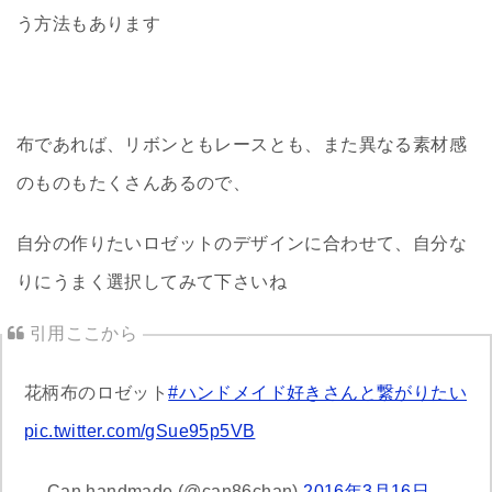
う方法もあります
布であれば、リボンともレースとも、また異なる素材感
のものもたくさんあるので、
自分の作りたいロゼットのデザインに合わせて、自分な
りにうまく選択してみて下さいね
花柄布のロゼット
#ハンドメイド好きさんと繋がりたい
pic.twitter.com/gSue95p5VB
— Can handmade (@can86chan)
2016年3月16日