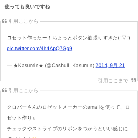
使っても良いですね
ロゼット作ったー！ちょっとボタン欲張りすぎた(°▽°)
pic.twitter.com/4h4ApQ7Gg9
— ★Kasumin★ (@Cashull_Kasumin)
2014, 9月 21
クロバーさんのロゼットメーカーのsmallを使って、ロ
ゼット作り♫
チェックやストライプのリボンをつかうといい感じに