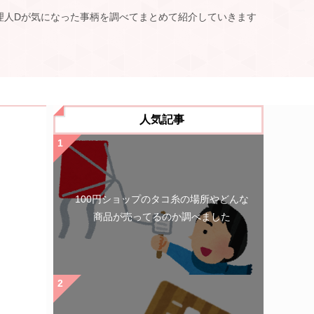
理人Dが気になった事柄を調べてまとめて紹介していきます
人気記事
100円ショップのタコ糸の場所やどんな
商品が売ってるのか調べました