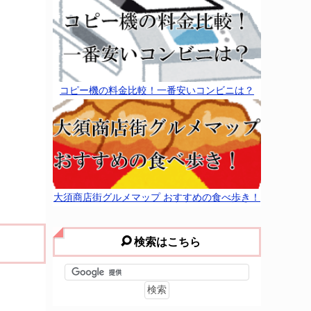
コピー機の料金比較！一番安いコンビニは？
大須商店街グルメマップ おすすめの食べ歩き！
検索はこちら