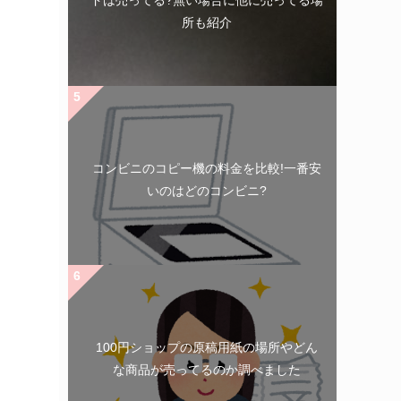
ドは売ってる?無い場合に他に売ってる場
所も紹介
コンビニのコピー機の料金を比較!一番安
いのはどのコンビニ?
100円ショップの原稿用紙の場所やどん
な商品が売ってるのか調べました