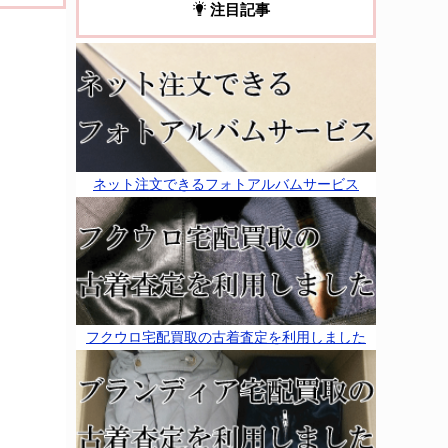
注目記事
ネット注文できるフォトアルバムサービス
フクウロ宅配買取の古着査定を利用しました