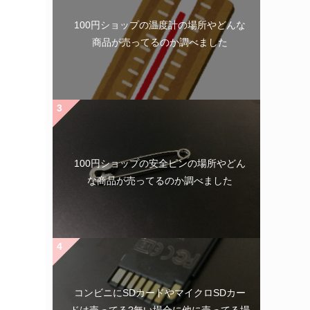
100円ショップの温度計の場所やどんな
商品が売ってるのか調べました
100円ショップの安全ピンの場所やどん
な商品が売ってるのか調べました
コンビニにSDカードやマイクロSDカー