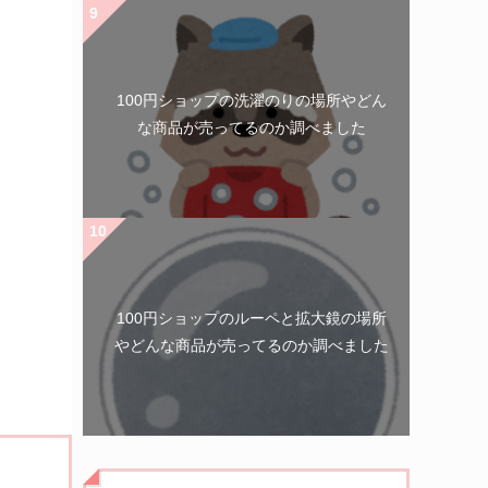
100円ショップの洗濯のりの場所やどん
な商品が売ってるのか調べました
100円ショップのルーペと拡大鏡の場所
やどんな商品が売ってるのか調べました