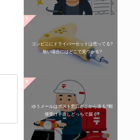
コンビニにドライバーセットは売ってる?
無い場合にはどこで見つかる?
ゆうメールはポスト窓口どこから送る?郵
便受け手渡しどっちで届く?