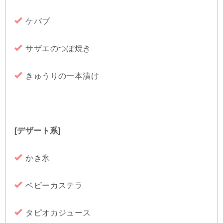
ケバブ
サザエのつぼ焼き
きゅうりの一本漬け
[デザート系]
かき氷
ベビーカステラ
タピオカジュース