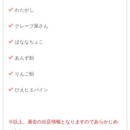
わたがし
クレープ屋さん
ばななちょこ
あんず飴
りんご飴
ひえヒエパイン
※以上、過去の出店情報となりますのであらかじめ