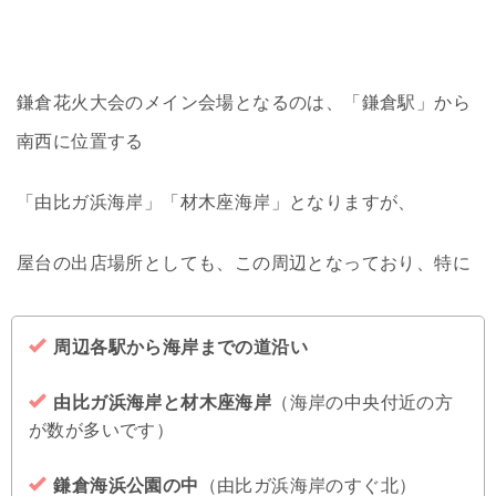
鎌倉花火大会のメイン会場となるのは、「鎌倉駅」から
南西に位置する
「由比ガ浜海岸」「材木座海岸」となりますが、
屋台の出店場所としても、この周辺となっており、特に
周辺各駅から海岸までの道沿い
由比ガ浜海岸と材木座海岸
（海岸の中央付近の方
が数が多いです）
鎌倉海浜公園の中
（由比ガ浜海岸のすぐ北）