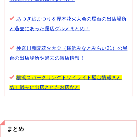
あつぎ鮎まつり＆厚木花火大会の屋台の出店場所
と過去にあった露店グルメまとめ！
神奈川新聞花火大会（横浜みなとみらい21）の屋
台の出店場所や過去の露店情報！
横浜スパークリングトワイライト屋台情報まと
め！過去に出店されたお店など
まとめ