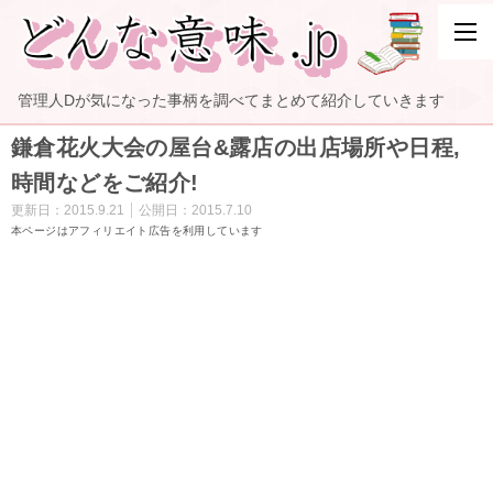
管理人Dが気になった事柄を調べてまとめて紹介していきます
鎌倉花火大会の屋台&露店の出店場所や日程,
時間などをご紹介!
更新日：
2015.9.21
公開日：
2015.7.10
本ページはアフィリエイト広告を利用しています