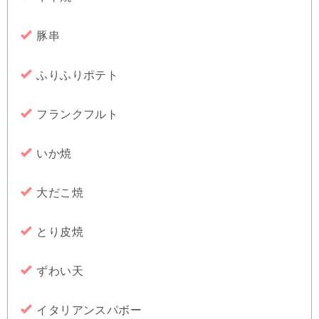
豚串
ふりふりポテト
フランクフルト
いか焼
大だこ焼
とり皮焼
ずわい天
イタリアンスパボー