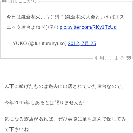
今日は鎌倉花火よぅ( ´艸｀)鎌倉花火大会といえばエス
ニック屋台よねヾ(≧∇≦)
pic.twitter.com/RKy1TzUd
— YUKO (@furufurunyuko)
2012, 7月 25
以下に挙げたものは過去に出店されていた屋台なので、
今年2015年もあるとは限りませんが、
気になる露店があれば、ぜひ実際に足を運んで探してみ
て下さいね