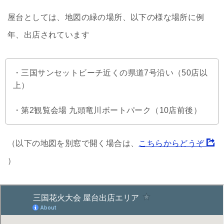
屋台としては、地図の緑の場所、以下の様な場所に例
年、出店されています
・三国サンセットビーチ近くの県道7号沿い（50店以
上）
・第2観覧会場 九頭竜川ボートパーク（10店前後）
（以下の地図を別窓で開く場合は、
こちらからどうぞ
）