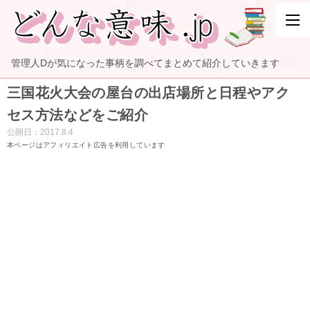
管理人Dが気になった事柄を調べてまとめて紹介していきます
三国花火大会の屋台の出店場所と日程やアク
セス方法などをご紹介
公開日：
2017.8.4
本ページはアフィリエイト広告を利用しています