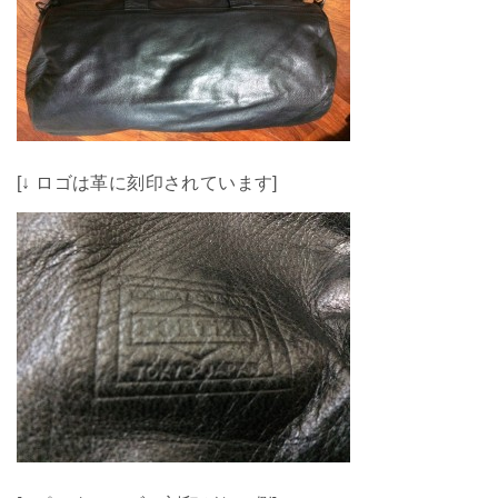
[↓ ロゴは革に刻印されています]