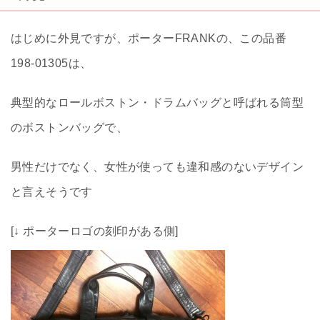
はじめに外見ですが、ポーターFRANKの、この品番
198-01305は、
典型的なロールボストン・ドラムバッグと呼ばれる筒型
のボストンバッグで、
男性だけでなく、女性が使っても違和感のないデザイン
と言えそうです
[↓ ポーターロゴの刻印がある側]