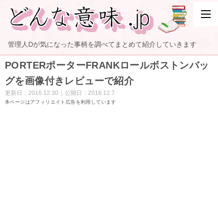
管理人Dが気になった事柄を調べてまとめて紹介していきます
PORTERポーターFRANKロールボストンバッ
グを画像付きレビューで紹介
更新日：
2016.12.30
公開日：
2016.12.7
本ページはアフィリエイト広告を利用しています