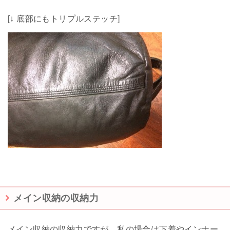
[↓ 底部にもトリプルステッチ]
メイン収納の収納力
メイン収納の収納力ですが、私の場合は下着やインナー