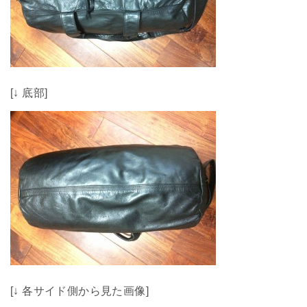
[↓ 底部]
[↓ 各サイド側から見た画像]