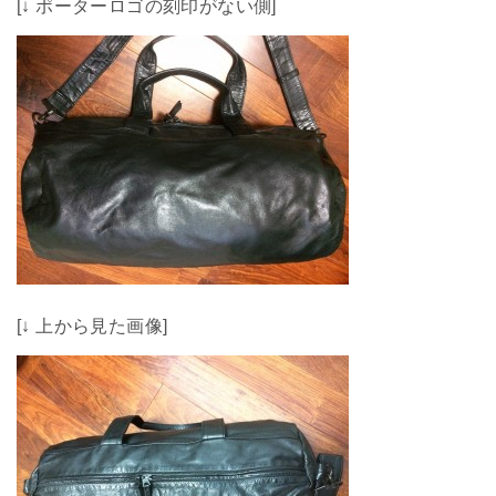
[↓ ポーターロゴの刻印がない側]
[↓ 上から見た画像]