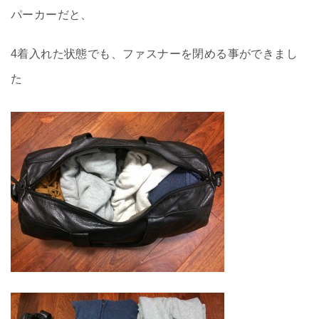
パーカーだと、
4着入れた状態でも、ファスナーを閉める事ができまし
た