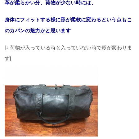
革が柔らかい分、荷物が少ない時には、
身体にフィットする様に形が柔軟に変わるという点もこ
のカバンの魅力かと思います
[↓ 荷物が入っている時と入っていない時で形が変わりま
す]