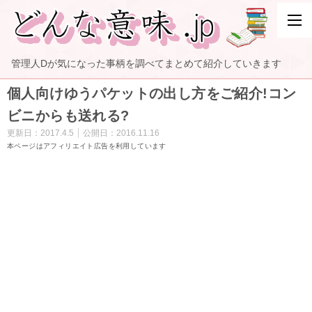
管理人Dが気になった事柄を調べてまとめて紹介していきます
個人向けゆうパケットの出し方をご紹介!コン
ビニからも送れる?
更新日：
2017.4.5
公開日：
2016.11.16
本ページはアフィリエイト広告を利用しています