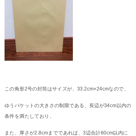
この角形2号の封筒はサイズが、33.2cm×24cmなので、
ゆうパケットの大きさの制限である、長辺が34cm以内の
条件を満たしており、
また、厚さが2.8cmまでであれば、3辺合計60cm以内に