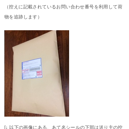
（控えに記載されているお問い合わせ番号を利用して荷
物を追跡します）
[↓ 以下の画像にある、あて名シールの下部は送り主の控