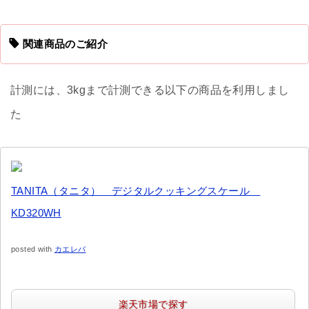
関連商品のご紹介
計測には、3kgまで計測できる以下の商品を利用しまし
た
TANITA（タニタ） デジタルクッキングスケール
KD320WH
posted with
カエレバ
楽天市場で探す