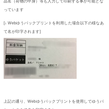
品名（荷物の中身）等も入力して印刷する事が可能とな
っています
[↓ Webゆうパックプリントを利用した場合以下の様なあ
て名が印字されます]
上記の通り、Webゆうパックプリントを使用してゆうパ