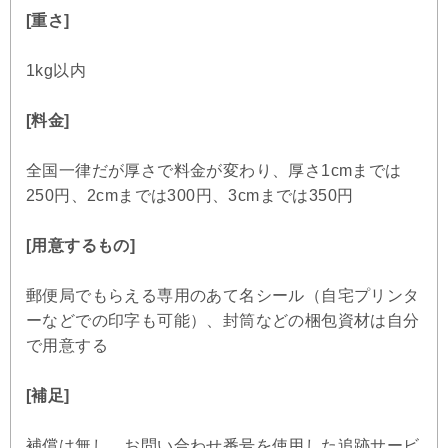
[重さ]
1kg以内
[料金]
全国一律だが厚さで料金が変わり、厚さ1cmまでは
250円、2cmまでは300円、3cmまでは350円
[用意するもの]
郵便局でもらえる専用のあて名シール（自宅プリンタ
ーなどでの印字も可能）、封筒などの梱包資材は自分
で用意する
[補足]
補償は無し、お問い合わせ番号を使用した追跡サービ