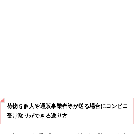
荷物を個人や通販事業者等が送る場合にコンビニ
受け取りができる送り方