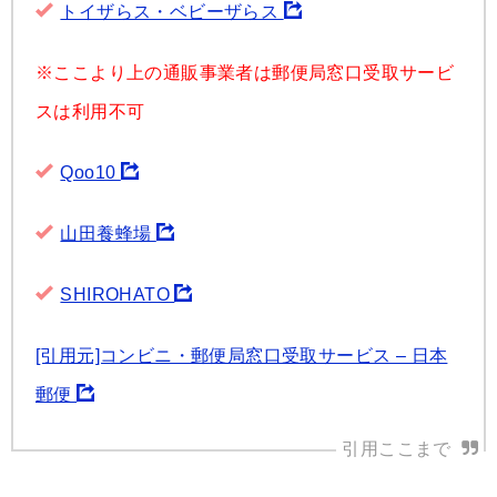
トイザらス・ベビーザらス
※ここより上の通販事業者は郵便局窓口受取サービ
スは利用不可
Qoo10
山田養蜂場
SHIROHATO
[引用元]コンビニ・郵便局窓口受取サービス – 日本
郵便