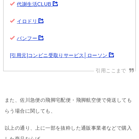
代謝生活CLUB
イロドリ
バンフー
[引用元]コンビニ受取りサービス│ローソン
また、佐川急便の飛脚宅配便・飛脚航空便で発送しても
らう場合に関しても、
以上の通り、上に一部を抜粋した通販事業者などで購入
した商品ならば、