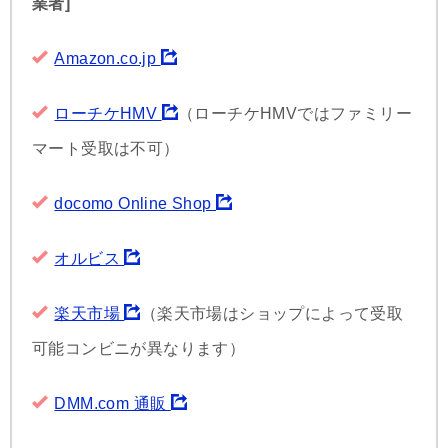
業者]
Amazon.co.jp
ローチケHMV
（ローチケHMVではファミリー
マート受取は不可）
docomo Online Shop
オルビス
楽天市場
（楽天市場はショップによって受取
可能コンビニが異なります）
DMM.com 通販