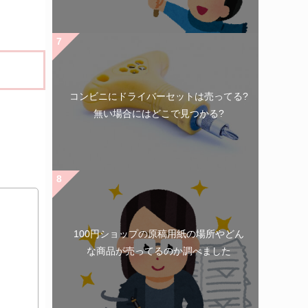
コンビニにドライバーセットは売ってる?
無い場合にはどこで見つかる?
100円ショップの原稿用紙の場所やどん
な商品が売ってるのか調べました