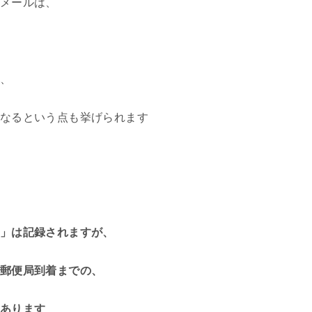
メールは、
、
なるという点も挙げられます
」は記録されますが、
郵便局到着までの、
あります