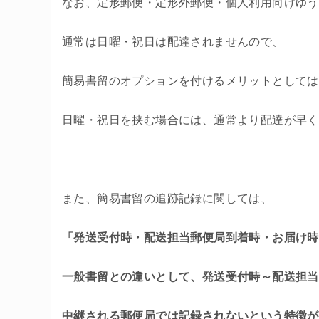
なお、定形郵便・定形外郵便・個人利用向けゆう
通常は日曜・祝日は配達されませんので、
簡易書留のオプションを付けるメリットとしては
日曜・祝日を挟む場合には、通常より配達が早く
また、簡易書留の追跡記録に関しては、
「発送受付時・配送担当郵便局到着時・お届け時
一般書留との違いとして、発送受付時～配送担当
中継される郵便局では記録されないという特徴が