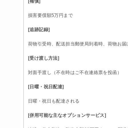
[補償]
損害要償額5万円まで
[追跡記録]
荷物引受時、配送担当郵便局到着時、荷物お届
[受け渡し方法]
対面手渡し（不在時はご不在連絡票を投函）
[日曜・祝日配達]
日曜・祝日も配達される
[併用可能な主なオプションサービス]