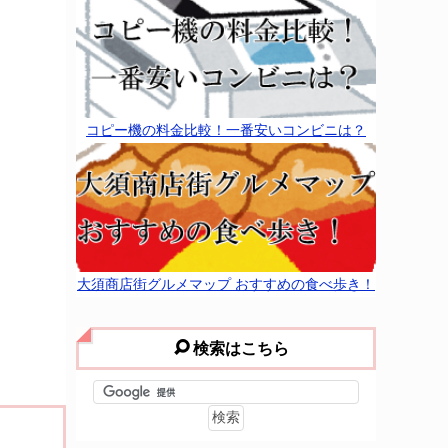
コピー機の料金比較！一番安いコンビニは？
大須商店街グルメマップ おすすめの食べ歩き！
検索はこちら