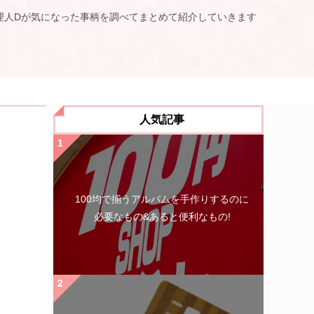
理人Dが気になった事柄を調べてまとめて紹介していきます
人気記事
100均で揃うアルバムを手作りするのに
必要なもの&あると便利なもの!