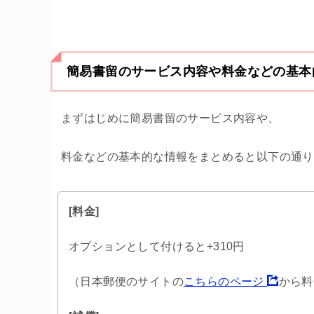
簡易書留のサービス内容や料金などの基本
まずはじめに簡易書留のサービス内容や、
料金などの基本的な情報をまとめると以下の通り
[料金]
オプションとして付けると+310円
（日本郵便のサイトの
こちらのページ
から料