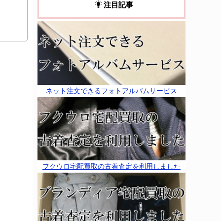
注目記事
ネット注文できるフォトアルバムサービス
フクウロ宅配買取の古着査定を利用しました