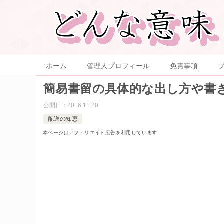
ホーム
管理人プロフィール
免責事項
簡易書留の具体的な出し方や書
公開日：
2016.11.20
配送の知恵
本ページはアフィリエイト広告を利用しています