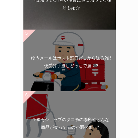
ドは売ってる?無い場合に他に売ってる場
所も紹介
ゆうメールはポスト窓口どこから送る?郵
便受け手渡しどっちで届く?
100円ショップのタコ糸の場所やどんな
商品が売ってるのか調べました