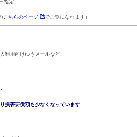
日指定
の
こちらのページ
でご覧になれます）
人利用向けゆうメールなど、
、
り損害要償額も少なくなっています