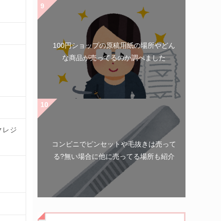
100円ショップの原稿用紙の場所やどん
な商品が売ってるのか調べました
クレジ
コンビニでピンセットや毛抜きは売って
る?無い場合に他に売ってる場所も紹介