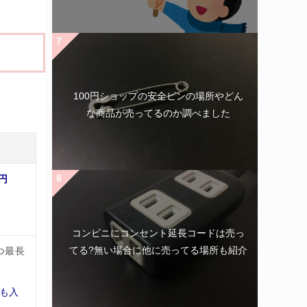
100円ショップの安全ピンの場所やどん
な商品が売ってるのか調べました
0円
コンビニにコンセント延長コードは売っ
てる?無い場合に他に売ってる場所も紹介
つ最長
ども入