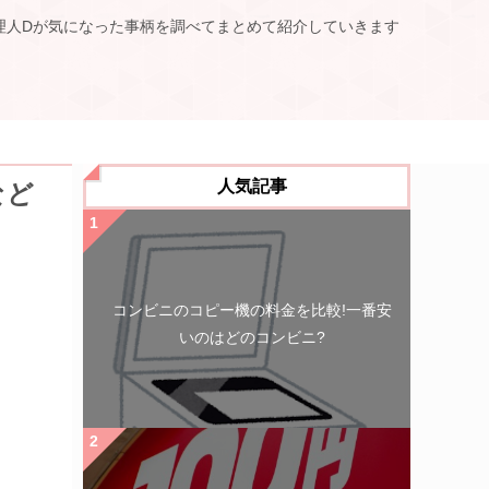
理人Dが気になった事柄を調べてまとめて紹介していきます
人気記事
など
コンビニのコピー機の料金を比較!一番安
いのはどのコンビニ?