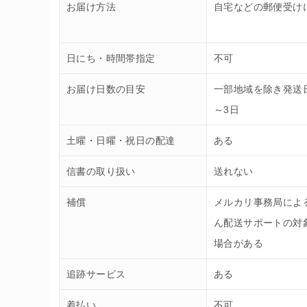
お届け方法
自宅などの郵便受け
日にち・時間帯指定
不可
お届け日数の目安
一部地域を除き発送
～3日
土曜・日曜・祝日の配達
ある
信書の取り扱い
送れない
補償
メルカリ事務局によ
ん配送サポートの対
場合がある
追跡サービス
ある
着払い
不可