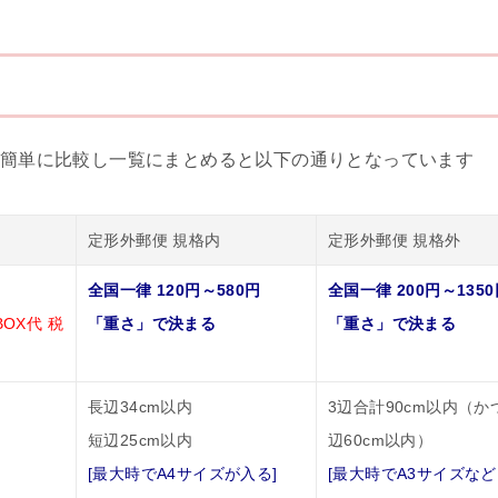
簡単に比較し一覧にまとめると以下の通りとなっています
定形外郵便 規格内
定形外郵便 規格外
全国一律 120円～580円
全国一律 200円～135
OX代 税
「重さ」で決まる
「重さ」で決まる
長辺34cm以内
3辺合計90cm以内（か
短辺25cm以内
辺60cm以内）
[最大時でA4サイズが入る]
[最大時でA3サイズな