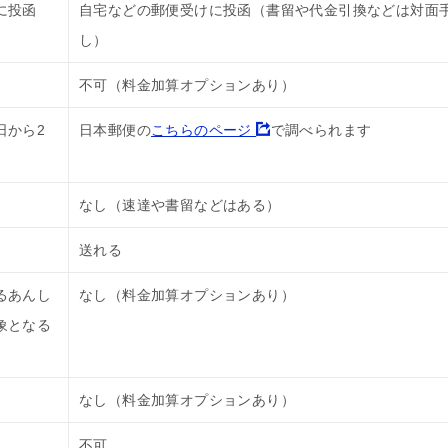
に投函
自宅などの郵便受けに投函（書留や代金引換などは対面
し）
不可（料金加算オプションあり）
日から2
日本郵便の
こちらのページ
で調べられます
なし（速達や書留などはある）
送れる
るあんし
なし（料金加算オプションあり）
象となる
なし（料金加算オプションあり）
不可