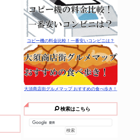
コピー機の料金比較！一番安いコンビニは？
大須商店街グルメマップ おすすめの食べ歩き！
検索はこちら