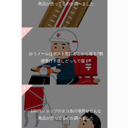
商品が売ってるのか調べました
ゆうメールはポスト窓口どこから送る?郵
便受け手渡しどっちで届く?
100円ショップのタコ糸の場所やどんな
商品が売ってるのか調べました