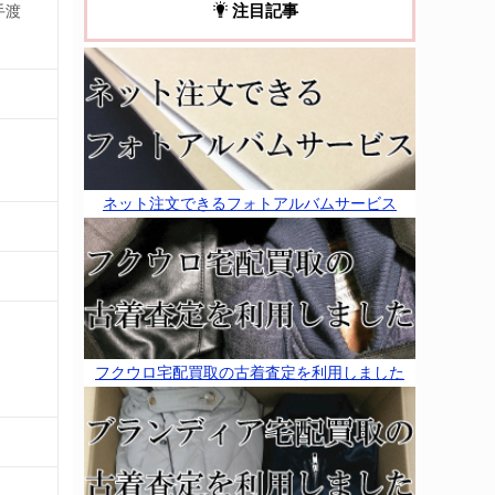
注目記事
手渡
ネット注文できるフォトアルバムサービス
フクウロ宅配買取の古着査定を利用しました