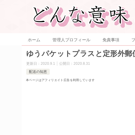
ホーム
管理人プロフィール
免責事項
ゆうパケットプラスと定形外郵便
更新日：
2020.9.1
公開日：
2020.8.31
配送の知恵
本ページはアフィリエイト広告を利用しています