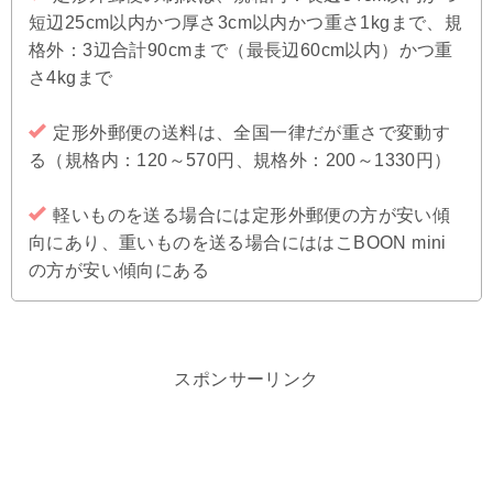
短辺25cm以内かつ厚さ3cm以内かつ重さ1kgまで、規
格外：3辺合計90cmまで（最長辺60cm以内）かつ重
さ4kgまで
定形外郵便の送料は、全国一律だが重さで変動す
る（規格内：120～570円、規格外：200～1330円）
軽いものを送る場合には定形外郵便の方が安い傾
向にあり、重いものを送る場合にははこBOON mini
の方が安い傾向にある
スポンサーリンク