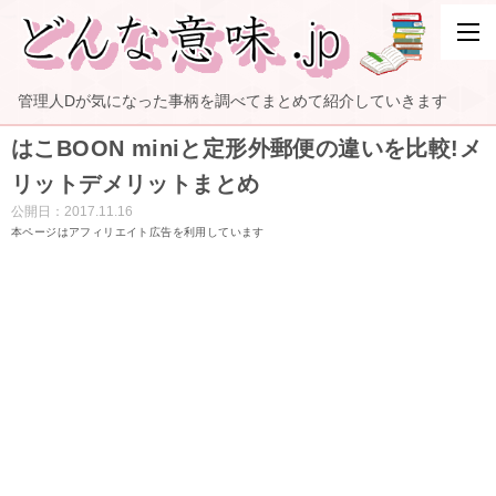
管理人Dが気になった事柄を調べてまとめて紹介していきます
はこBOON miniと定形外郵便の違いを比較!メ
リットデメリットまとめ
公開日：
2017.11.16
本ページはアフィリエイト広告を利用しています