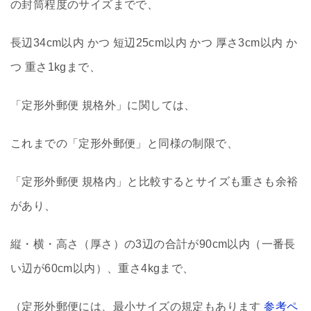
の封筒程度のサイズまでで、
長辺34cm以内 かつ 短辺25cm以内 かつ 厚さ3cm以内 か
つ 重さ1kgまで、
「定形外郵便 規格外」に関しては、
これまでの「定形外郵便」と同様の制限で、
「定形外郵便 規格内」と比較するとサイズも重さも余裕
があり、
縦・横・高さ（厚さ）の3辺の合計が90cm以内（一番長
い辺が60cm以内）、重さ4kgまで、
（定形外郵便には、最小サイズの規定もあります
参考ペ