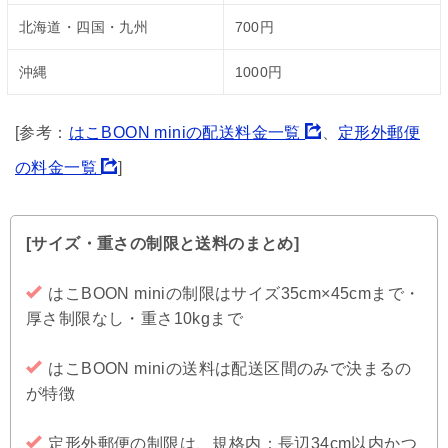
北海道・四国・九州
700円
沖縄
1000円
[参考：
はこBOON miniの配送料金一覧
、
定形外郵便
の料金一覧
]
[サイズ・重さの制限と送料のまとめ]
はこBOON miniの制限はサイズ35cm×45cmまで・
厚さ制限なし・重さ10kgまで
はこBOON miniの送料は配送区間のみで決まるの
が特徴
定形外郵便の制限は、規格内：長辺34cm以内かつ