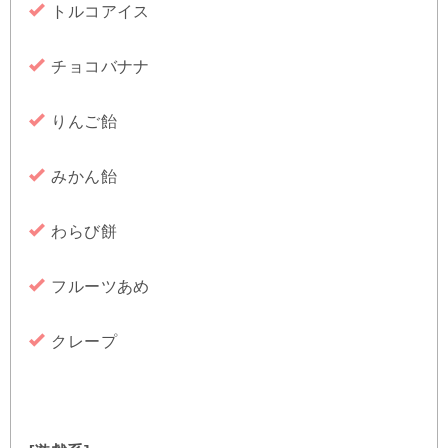
トルコアイス
チョコバナナ
りんご飴
みかん飴
わらび餅
フルーツあめ
クレープ