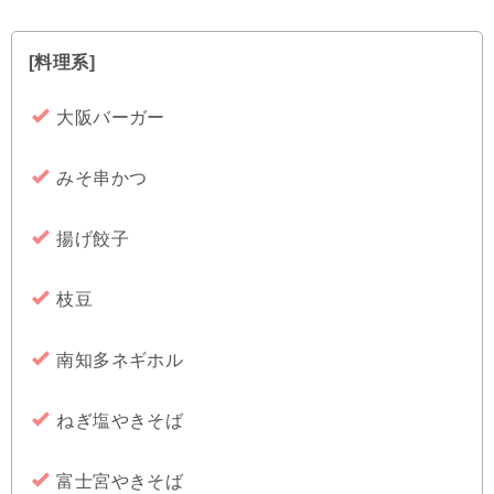
[料理系]
大阪バーガー
みそ串かつ
揚げ餃子
枝豆
南知多ネギホル
ねぎ塩やきそば
富士宮やきそば