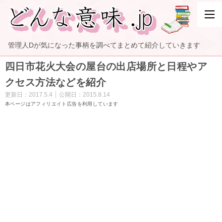
管理人Dが気になった事柄を調べてまとめて紹介していきます
四日市花火大会の屋台の出店場所と日程やア
クセス方法などを紹介
更新日：
2017.5.4
公開日：
2015.8.14
本ページはアフィリエイト広告を利用しています