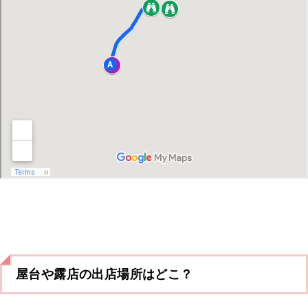
屋台や露店の出店場所はどこ？