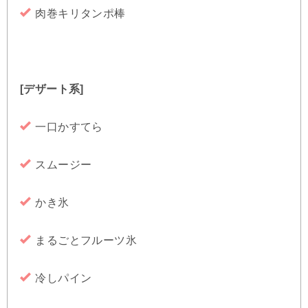
肉巻キリタンポ棒
[デザート系]
一口かすてら
スムージー
かき氷
まるごとフルーツ氷
冷しパイン