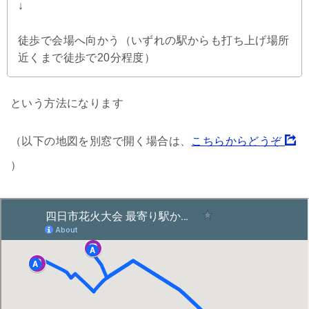
↓
徒歩で会場へ向かう（いずれの駅からも打ち上げ場所
近くまで徒歩で20分程度）
という方法になります
（以下の地図を別窓で開く場合は、
こちらからどうぞ
）