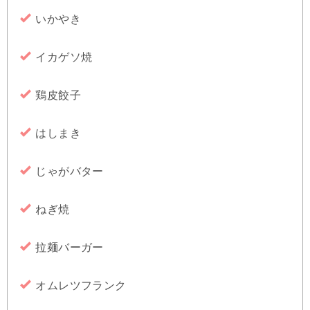
いかやき
イカゲソ焼
鶏皮餃子
はしまき
じゃがバター
ねぎ焼
拉麺バーガー
オムレツフランク