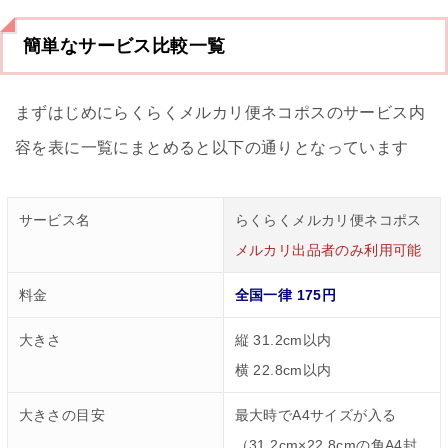
簡単なサービス比較一覧
まずはじめにらくらくメルカリ便ネコポスのサービス内
容を表に一覧にまとめると以下の通りとなっています
サービス名
らくらくメルカリ便ネコポス
メルカリ出品者のみ利用可能
料金
全国一律 175円
大きさ
縦 31.2cm以内
横 22.8cm以内
大きさの目安
最大時でA4サイズが入る
（31.2cm×22.8cmの角A4封