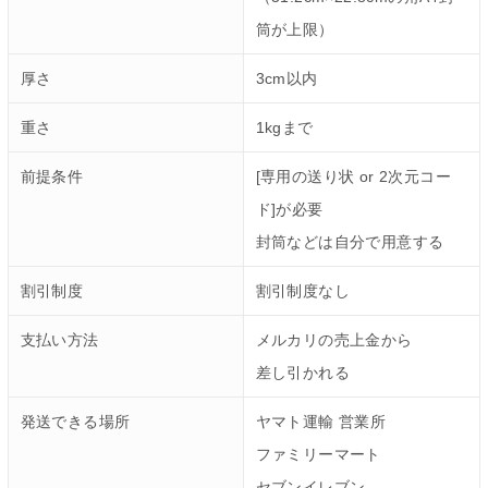
筒が上限）
厚さ
3cm以内
重さ
1kgまで
前提条件
[専用の送り状 or 2次元コー
ド]が必要
封筒などは自分で用意する
割引制度
割引制度なし
支払い方法
メルカリの売上金から
差し引かれる
発送できる場所
ヤマト運輸 営業所
ファミリーマート
セブンイレブン