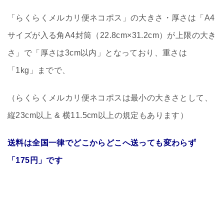
「らくらくメルカリ便ネコポス」の大きさ・厚さは「A4
サイズが入る角A4封筒（22.8cm×31.2cm）が上限の大き
さ」で「厚さは3cm以内」となっており、重さは
「1kg」までで、
（らくらくメルカリ便ネコポスは最小の大きさとして、
縦23cm以上 & 横11.5cm以上の規定もあります）
送料は全国一律でどこからどこへ送っても変わらず
「175円」です