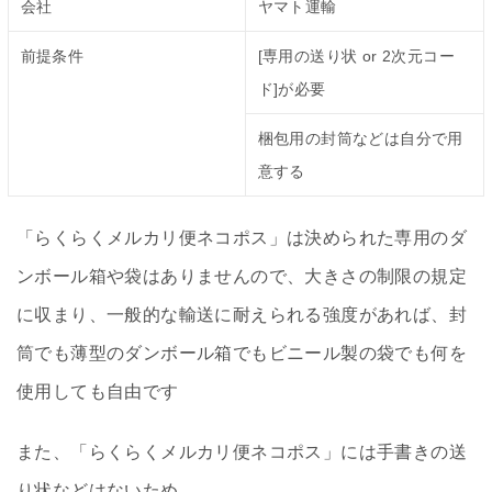
会社
ヤマト運輸
前提条件
[専用の送り状 or 2次元コー
ド]が必要
梱包用の封筒などは自分で用
意する
「らくらくメルカリ便ネコポス」は決められた専用のダ
ンボール箱や袋はありませんので、大きさの制限の規定
に収まり、一般的な輸送に耐えられる強度があれば、封
筒でも薄型のダンボール箱でもビニール製の袋でも何を
使用しても自由です
また、「らくらくメルカリ便ネコポス」には手書きの送
り状などはないため、