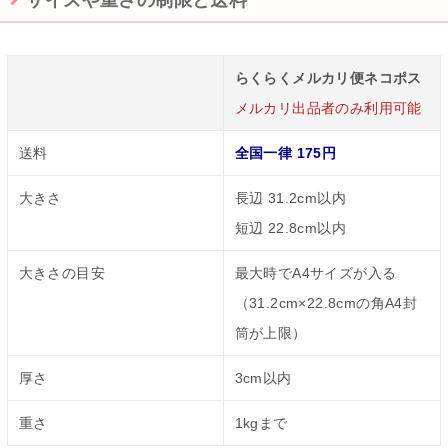
サイズや重さの制限と送料
らくらくメルカリ便ネコポス
メルカリ出品者のみ利用可能
送料
全国一律 175円
大きさ
長辺 31.2cm以内
短辺 22.8cm以内
大きさの目安
最大時でA4サイズが入る
（31.2cm×22.8cmの角A4封
筒が上限）
厚さ
3cm以内
重さ
1kgまで