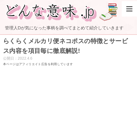
管理人Dが気になった事柄を調べてまとめて紹介していきます
らくらくメルカリ便ネコポスの特徴とサービ
ス内容を項目毎に徹底解説!
公開日：
2022.4.6
本ページはアフィリエイト広告を利用しています