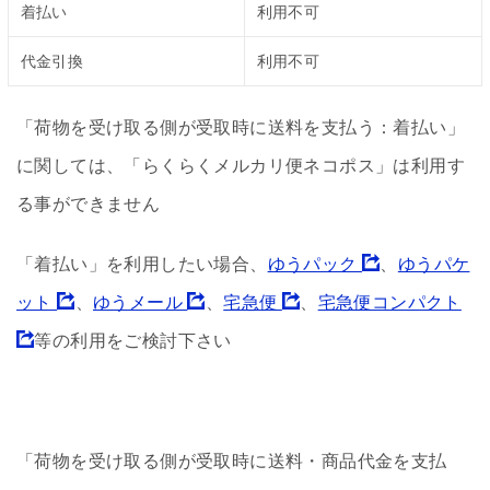
着払い
利用不可
代金引換
利用不可
「荷物を受け取る側が受取時に送料を支払う：着払い」
に関しては、「らくらくメルカリ便ネコポス」は利用す
る事ができません
「着払い」を利用したい場合、
ゆうパック
、
ゆうパケ
ット
、
ゆうメール
、
宅急便
、
宅急便コンパクト
等の利用をご検討下さい
「荷物を受け取る側が受取時に送料・商品代金を支払