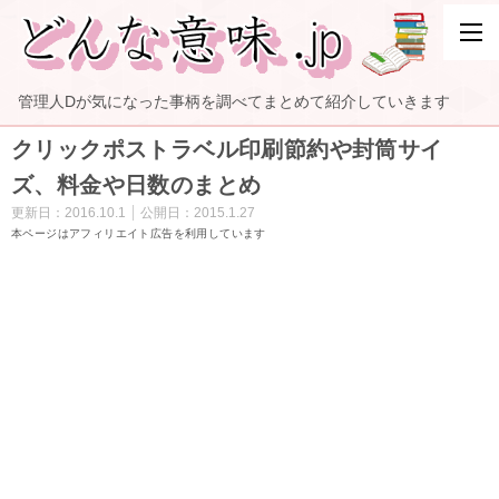
管理人Dが気になった事柄を調べてまとめて紹介していきます
クリックポストラベル印刷節約や封筒サイ
ズ、料金や日数のまとめ
更新日：
2016.10.1
公開日：
2015.1.27
本ページはアフィリエイト広告を利用しています