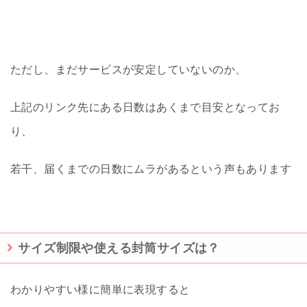
ただし、まだサービスが安定していないのか、
上記のリンク先にある日数はあくまで目安となってお
り、
若干、届くまでの日数にムラがあるという声もあります
サイズ制限や使える封筒サイズは？
わかりやすい様に簡単に表現すると