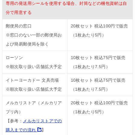
専用の発送用シールを使用する場合、封筒などの梱包資材は自
分で用意する
郵便局の窓口
20枚セット 税込100円で販売
※窓口のない一部の郵便局お
（1枚あたり5円）
よび簡易郵便局を除く
ローソン
10枚セット 税込75円で販売
※順次取り扱い店舗拡大予定
（1枚あたり7.5円）
イトーヨーカドー 文具売場
10枚セット 税込75円で販売
※順次取り扱い店舗拡大予定
（1枚あたり7.5円）
メルカリストア（メルカリア
20枚セット 税込100円で販売
プリ内）
（1枚あたり5円）
【参考：
メルカリストアでの
購入までの流れ
】