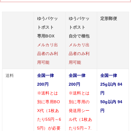
ゆうパケッ
ゆうパケッ
定形郵便
トポスト
トポスト
専用BOX
自分で梱包
メルカリ出
メルカリ出
品者のみ利
品者のみ利
用可能
用可能
送料
全国一律
全国一律
全国一律
200円
200円
25g以内 84
※送料とは
※送料とは
円
別に専用BO
別に専用の
50g以内 94
X代（1枚あ
発送用シー
円
たり55円～6
ル代（1枚あ
5円）が必要
たり5円～7.