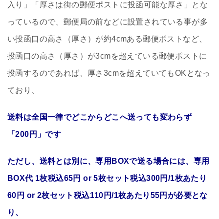
入り」「厚さは街の郵便ポストに投函可能な厚さ」とな
っているので、郵便局の前などに設置されている事が多
い投函口の高さ（厚さ）が約4cmある郵便ポストなど、
投函口の高さ（厚さ）が3cmを超えている郵便ポストに
投函するのであれば、厚さ3cmを超えていてもOKとなっ
ており、
送料は全国一律でどこからどこへ送っても変わらず
「200円」です
ただし、送料とは別に、専用BOXで送る場合には、専用
BOX代 1枚税込65円 or 5枚セット税込300円/1枚あたり
60円 or 2枚セット税込110円/1枚あたり55円が必要とな
り、