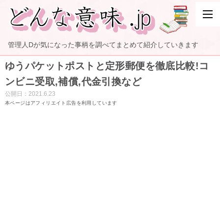
管理人Dが気になった事柄を調べてまとめて紹介していきます
ゆうパケットポストと定形郵便を徹底比較!コ
ンビニ受取,補償,代金引換など
公開日：
2021.6.23
本ページはアフィリエイト広告を利用しています