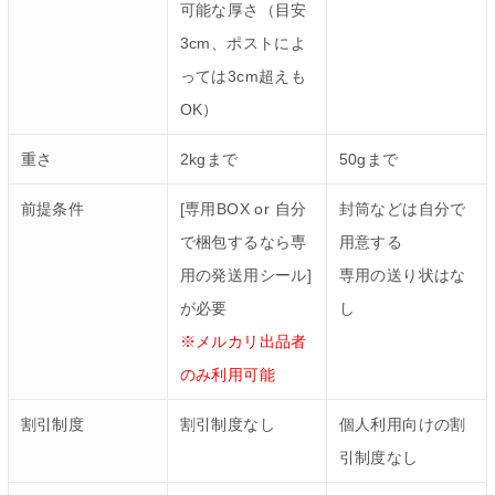
可能な厚さ（目安
3cm、ポストによ
っては3cm超えも
OK）
重さ
2kgまで
50gまで
前提条件
[専用BOX or 自分
封筒などは自分で
で梱包するなら専
用意する
用の発送用シール]
専用の送り状はな
が必要
し
※メルカリ出品者
のみ利用可能
割引制度
割引制度なし
個人利用向けの割
引制度なし