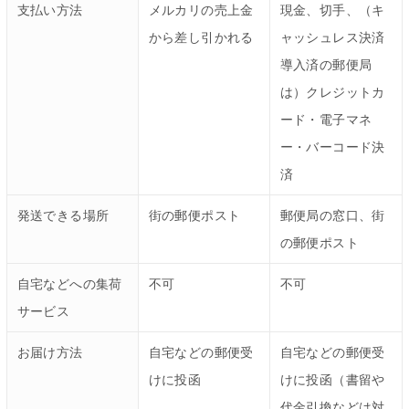
支払い方法
メルカリの売上金
現金、切手、（キ
から差し引かれる
ャッシュレス決済
導入済の郵便局
は）クレジットカ
ード・電子マネ
ー・バーコード決
済
発送できる場所
街の郵便ポスト
郵便局の窓口、街
の郵便ポスト
自宅などへの集荷
不可
不可
サービス
お届け方法
自宅などの郵便受
自宅などの郵便受
けに投函
けに投函（書留や
代金引換などは対