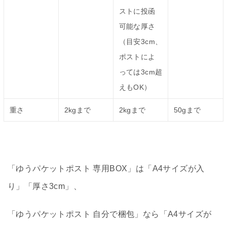
ストに投函
可能な厚さ
（目安3cm、
ポストによ
っては3cm超
えもOK）
重さ
2kgまで
2kgまで
50gまで
「ゆうパケットポスト 専用BOX」は「A4サイズが入
り」「厚さ3cm」、
「ゆうパケットポスト 自分で梱包」なら「A4サイズが