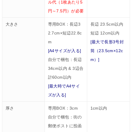
ル代（1枚あたり5
円～7.5円）が必要
大きさ
専用BOX：長辺3
長辺 23.5cm以内
2.7cm×短辺22.8c
短辺 12cm以内
m
[最大で長形3号封
[A4サイズが入る]
筒（23.5cm×12c
自分で梱包：長辺
m）]
34cm以内 & 3辺合
計60cm以内
[最大時でA4サイ
ズが入る]
厚さ
専用BOX：3cm
1cm以内
自分で梱包：街の
郵便ポストに投函