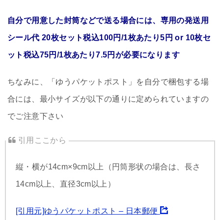
自分で用意した封筒などで送る場合には、専用の発送用
シール代 20枚セット税込100円/1枚あたり5円 or 10枚セ
ット税込75円/1枚あたり7.5円が必要になります
ちなみに、「ゆうパケットポスト」を自分で梱包する場
合には、最小サイズが以下の通りに定められていますの
でご注意下さい
縦・横が14cm×9cm以上（円筒形状の場合は、長さ
14cm以上、直径3cm以上）
[引用元]ゆうパケットポスト – 日本郵便