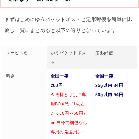
まずはじめにゆうパケットポストと定形郵便を簡単に比
較し一覧にまとめると以下の通りとなっています
サービス名
ゆうパケットポス
定形郵便
ト
料金
全国一律
全国一律
200円
25g以内 84円
※送料とは別に専
50g以内 94円
用BOX代（1枚あ
たり55円～65円）
or 自分で梱包なら
専用の発送用シー