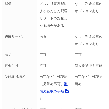
補償
メルカリ事務局に
なし（料金加算の
よるあんしん配送
オプションあり）
サポートの対象と
なる場合がある
追跡サービス
ある
なし（料金加算の
オプションあり）
着払い
不可
不可
代金引換
不可
個人発送でも可能
受け取り場所
自宅など、郵便局
自宅など、郵便局
（局留め不可、
郵
留め
便局受取の手順
）