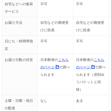
自宅などへの集荷
不可
不可
サービス
お届け方法
自宅などの郵便受
自宅などの郵便受
けに投函
けに投函
日にち・時間帯指
不可
不可
定
お届け日数の目安
日本郵便の
こちら
日本郵便の
こちら
のページ
で調べ
のページ
で調べ
られます
られます（原則ゆ
うパケットと同
様）
土曜・日曜・祝日
なし
ある
の配達