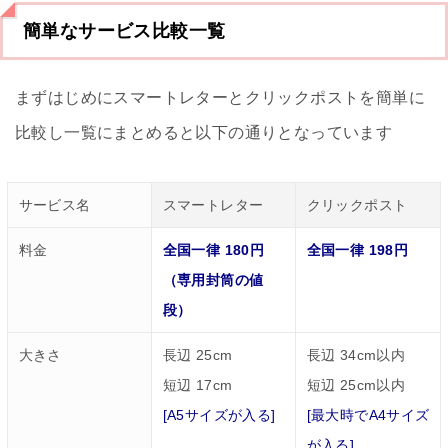
簡単なサービス比較一覧
まずはじめにスマートレターとクリックポストを簡単に
比較し一覧にまとめると以下の通りとなっています
サービス名
スマートレター
クリックポスト
料金
全国一律 180円
全国一律 198円
（専用封筒の値
段）
大きさ
長辺 25cm
長辺 34cm以内
短辺 17cm
短辺 25cm以内
[A5サイズが入る]
[最大時でA4サイズ
が入る]