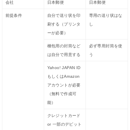
会社
日本郵便
日本郵便
前提条件
自分で送り状を印
専用の送り状はな
刷する（プリンタ
し
ーが必要）
梱包用の封筒など
必ず専用封筒を使
は自分で用意する
う
Yahoo! JAPAN ID
もしくはAmazon
アカウントが必要
（無料で作成可
能）
クレジットカード
or 一部のデビット