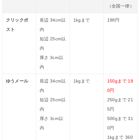
（全国一律）
クリックポ
長辺 34cm以
1kgまで
198円
スト
内
短辺 25cm以
内
厚さ 3cm以
内
ゆうメール
長辺 34cm以
1kgまで
150gまで 18
内
0円
短辺 25cm以
250gまで 21
内
5円
厚さ 3cm以
500gまで 31
内
0円
1kgまで 360