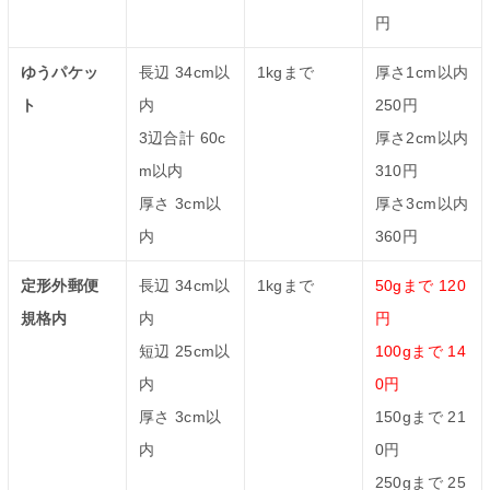
円
ゆうパケッ
長辺 34cm以
1kgまで
厚さ1cm以内
ト
内
250円
3辺合計 60c
厚さ2cm以内
m以内
310円
厚さ 3cm以
厚さ3cm以内
内
360円
定形外郵便
長辺 34cm以
1kgまで
50gまで 120
規格内
内
円
短辺 25cm以
100gまで 14
内
0円
厚さ 3cm以
150gまで 21
内
0円
250gまで 25