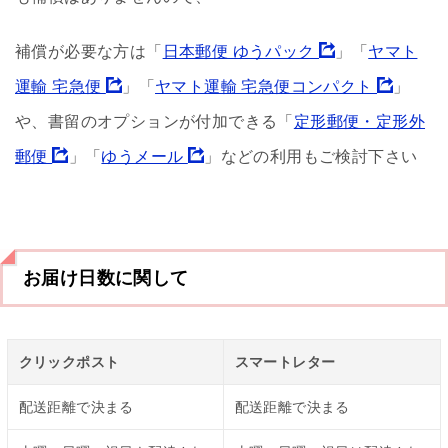
補償が必要な方は「
日本郵便 ゆうパック
」「
ヤマト
運輸 宅急便
」「
ヤマト運輸 宅急便コンパクト
」
や、書留のオプションが付加できる「
定形郵便・定形外
郵便
」「
ゆうメール
」などの利用もご検討下さい
お届け日数に関して
クリックポスト
スマートレター
配送距離で決まる
配送距離で決まる