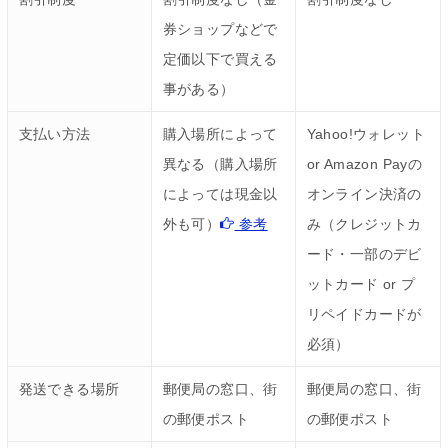
券ショップなどで
定価以下で買える
事がある）
支払い方法
購入場所によって
Yahoo!ウォレット
異なる（購入場所
or Amazon Payの
によっては現金以
オンライン決済の
外も可）
参考
み（クレジットカ
ード・一部のデビ
ットカード or プ
リペイドカードが
必須）
発送できる場所
郵便局の窓口、街
郵便局の窓口、街
の郵便ポスト
の郵便ポスト