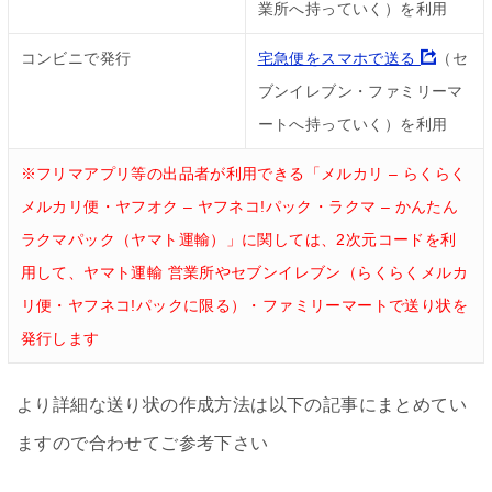
業所へ持っていく）を利用
コンビニで発行
宅急便をスマホで送る
（セ
ブンイレブン・ファミリーマ
ートへ持っていく）を利用
※フリマアプリ等の出品者が利用できる「メルカリ – らくらく
メルカリ便・ヤフオク – ヤフネコ!パック・ラクマ – かんたん
ラクマパック（ヤマト運輸）」に関しては、2次元コードを利
用して、ヤマト運輸 営業所やセブンイレブン（らくらくメルカ
リ便・ヤフネコ!パックに限る）・ファミリーマートで送り状を
発行します
より詳細な送り状の作成方法は以下の記事にまとめてい
ますので合わせてご参考下さい