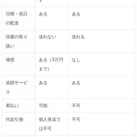
す
日曜・祝日
ある
ある
の配達
信書の取り
送れない
送れる
扱い
補償
ある（3万円
なし
まで）
追跡サービ
ある
ある
ス
着払い
可能
不可
代金引換
個人発送で
不可
は不可