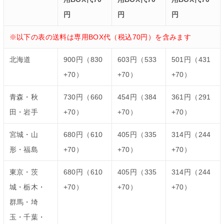
円
円
円
※以下の表の送料は専用BOX代（税込70円）を含みます
北海道
900円（830
603円（533
501円（431
+70）
+70）
+70）
青森・秋
730円（660
454円（384
361円（291
田・岩手
+70）
+70）
+70）
宮城・山
680円（610
405円（335
314円（244
形・福島
+70）
+70）
+70）
東京・茨
680円（610
405円（335
314円（244
城・栃木・
+70）
+70）
+70）
群馬・埼
玉・千葉・