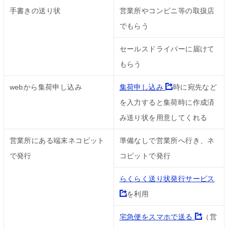
手書きの送り状
営業所やコンビニ等の取扱店
でもらう
セールスドライバーに届けて
もらう
webから集荷申し込み
集荷申し込み
時に宛先など
を入力すると集荷時に作成済
み送り状を用意してくれる
営業所にある端末ネコピット
準備なしで営業所へ行き、ネ
で発行
コピットで発行
らくらく送り状発行サービス
を利用
宅急便をスマホで送る
（営