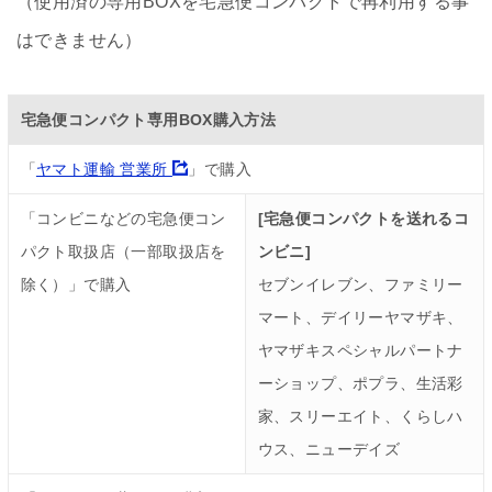
（使用済の専用BOXを宅急便コンパクトで再利用する事
はできません）
宅急便コンパクト専用BOX購入方法
「
ヤマト運輸 営業所
」で購入
「コンビニなどの宅急便コン
[宅急便コンパクトを送れるコ
パクト取扱店（一部取扱店を
ンビニ]
除く）」で購入
セブンイレブン、ファミリー
マート、デイリーヤマザキ、
ヤマザキスペシャルパートナ
ーショップ、ポプラ、生活彩
家、スリーエイト、くらしハ
ウス、ニューデイズ