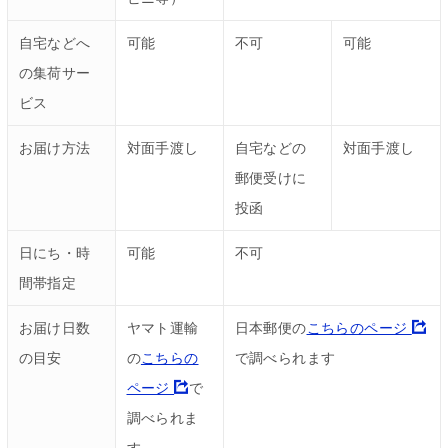
自宅などへ
可能
不可
可能
の集荷サー
ビス
お届け方法
対面手渡し
自宅などの
対面手渡し
郵便受けに
投函
日にち・時
可能
不可
間帯指定
お届け日数
ヤマト運輸
日本郵便の
こちらのページ
の目安
の
こちらの
で調べられます
ページ
で
調べられま