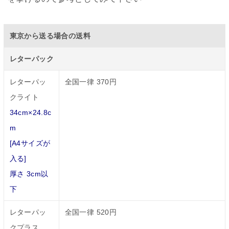
東京から送る場合の送料
レターパック
レターパッ
全国一律 370円
クライト
34cm×24.8c
m
[A4サイズが
入る]
厚さ 3cm以
下
レターパッ
全国一律 520円
クプラス