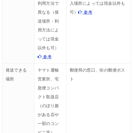
利用方法で
入場所によっては現金以外も
異なる（発
可）
参考
送場所・利
用方法によ
っては現金
以外も可）
参考
発送できる
ヤマト運輸
郵便局の窓口、街の郵便ポス
場所
営業所、宅
ト
急便コンパ
クト取扱店
（のぼり旗
がある店や
一部のコン
ビニ等）