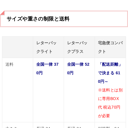
サイズや重さの制限と送料
レターパッ
レターパッ
宅急便コンパ
クライト
クプラス
クト
送料
全国一律 37
全国一律 52
「配送距離」
0円
0円
で決まる 61
0円～
※送料とは別
に専用BOX
代 税込70円
が必要