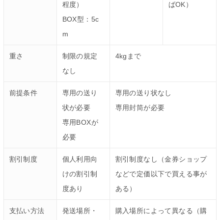
程度）
ばOK）
BOX型：5c
m
重さ
制限の規定
4kgまで
なし
前提条件
専用の送り
専用の送り状なし
状が必要
専用封筒が必要
専用BOXが
必要
割引制度
個人利用向
割引制度なし（金券ショップ
けの割引制
などで定価以下で買える事が
度あり
ある）
支払い方法
発送場所・
購入場所によって異なる（購