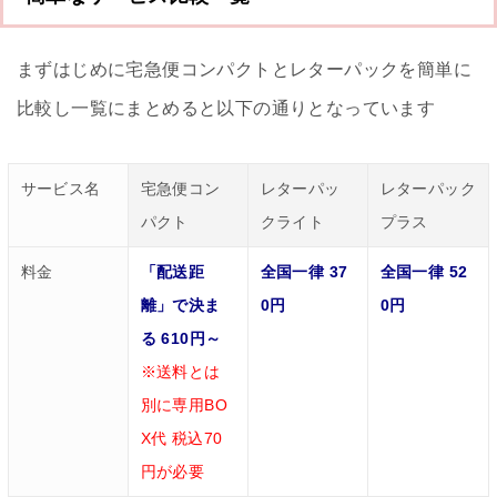
まずはじめに宅急便コンパクトとレターパックを簡単に
比較し一覧にまとめると以下の通りとなっています
サービス名
宅急便コン
レターパッ
レターパック
パクト
クライト
プラス
料金
「配送距
全国一律 37
全国一律 52
離」で決ま
0円
0円
る 610円～
※送料とは
別に専用BO
X代 税込70
円が必要