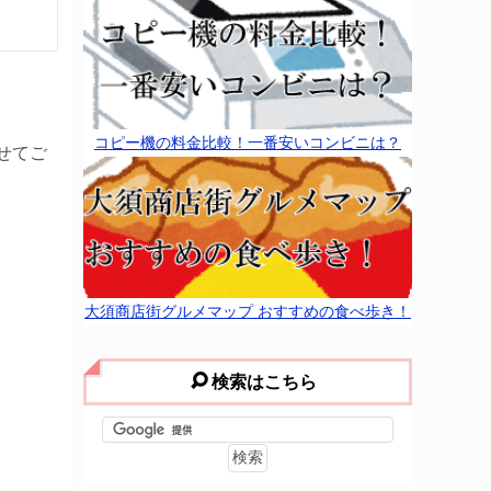
コピー機の料金比較！一番安いコンビニは？
せてご
大須商店街グルメマップ おすすめの食べ歩き！
検索はこちら