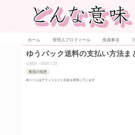
ホーム
管理人プロフィール
免責事項
ゆうパック送料の支払い方法まと
公開日：
2020.7.22
配送の知恵
本ページはアフィリエイト広告を利用しています