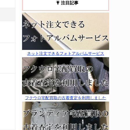
注目記事
ネット注文できるフォトアルバムサービス
フクウロ宅配買取の古着査定を利用しました