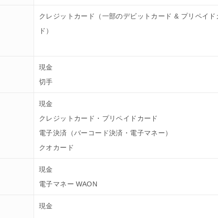
クレジットカード（一部のデビットカード & プリペイド
ド）
現金
切手
現金
クレジットカード・プリペイドカード
電子決済（バーコード決済・電子マネー）
クオカード
現金
電子マネー WAON
現金