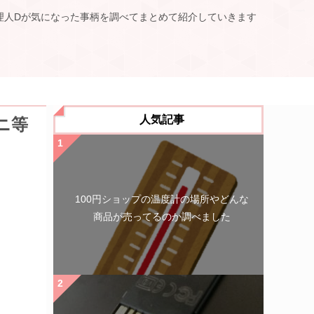
理人Dが気になった事柄を調べてまとめて紹介していきます
人気記事
ニ等
100円ショップの温度計の場所やどんな
商品が売ってるのか調べました