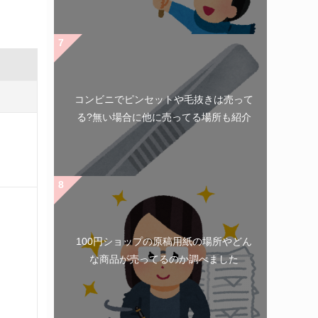
コンビニでピンセットや毛抜きは売って
る?無い場合に他に売ってる場所も紹介
100円ショップの原稿用紙の場所やどん
な商品が売ってるのか調べました