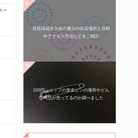
カー
琵琶湖花火大会の屋台の出店場所と日程
やアクセス方法などをご紹介
100円ショップの安全ピンの場所やどん
な商品が売ってるのか調べました