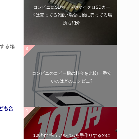
コンビニにSDカードやマイクロSDカー
ドは売ってる?無い場合に他に売ってる場
所も紹介
する場
コンビニのコピー機の料金を比較!一番安
いのはどのコンビニ?
ども合
100均で揃うアルバムを手作りするのに